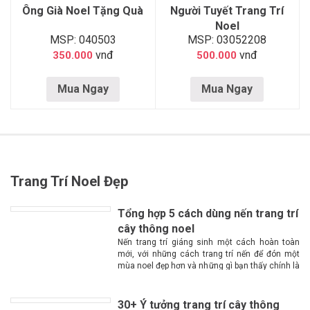
Ông Già Noel Tặng Quà
Người Tuyết Trang Trí
Noel
MSP: 040503
MSP: 03052208
vnđ
vnđ
350.000
500.000
Mua Ngay
Mua Ngay
Trang Trí Noel Đẹp
Tổng hợp 5 cách dùng nến trang trí
cây thông noel
Nến trang trí giáng sinh một cách hoàn toàn
mới, với những cách trang trí nến để đón một
mùa noel đẹp hơn và những gì bạn thấy chính là
một không gian lộng lẫy, huyền ảo, ấm cúng
hơn với...
30+ Ý tưởng trang trí cây thông