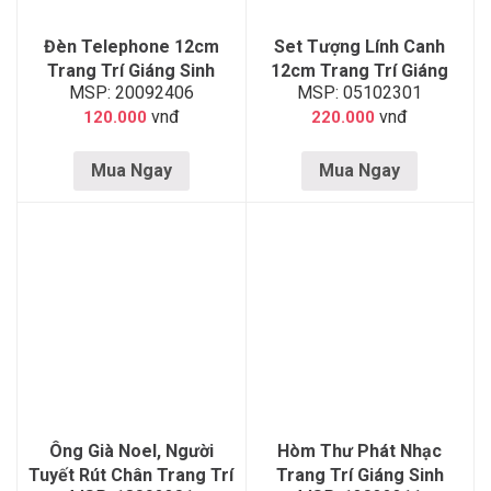
Đèn Telephone 12cm
Set Tượng Lính Canh
Trang Trí Giáng Sinh
12cm Trang Trí Giáng
MSP: 20092406
MSP: 05102301
Sinh
vnđ
vnđ
120.000
220.000
Mua Ngay
Mua Ngay
Ông Già Noel, Người
Hòm Thư Phát Nhạc
Tuyết Rút Chân Trang Trí
Trang Trí Giáng Sinh