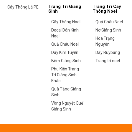
Trang Trí Giáng
Trang Trí Cây
Cây Thông Lá PE
Sinh
Thông Noel
Cây Thông Noel
Quả Châu Noel
Decal Dán Kính
Nơ Giáng Sinh
Noel
Hoa Trạng
Quả Châu Noel
Nguyên
Dây Kim Tuyến
Dây Ruybang
Bờm Giáng Sinh
Trang trí noel
Phụ Kiện Trang
Trí Giáng Sinh
Khác
Quà Tặng Giáng
Sinh
Vòng Nguyệt Quế
Giáng Sinh