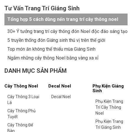
Tư Vấn Trang Trí Giáng Sinh
Tổng hợp 5 cách dùng nến trang trí cây thông noel
30+ Ý tưởng trang trí cây thông đón Noel độc đáo sáng tạo
5 truyền thống đón Giáng sinh thú vị trên thế giới
Top món ăn không thể thiếu mùa Giáng Sinh
Ngắm những cây thông Noel bằng vàng xa xỉ
DANH MỤC SẢN PHẨM
Cây Thông Noel
Decal Noel
Phụ Kiện Giáng
Sinh
Cây Thông 3 Loại
Decal Noel
Phụ Kiện Trang
Lá
Trí Cây Thông
Cây Thông Phủ
Noel
Tuyết
Phụ Kiện Trang
Cây Thông Để
Trí Giáng Sinh
Bàn