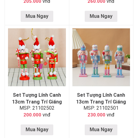
vnđ
vnđ
205.000
260.000
Mua Ngay
Mua Ngay
Set Tượng Lính Canh
Set Tượng Lính Canh
13cm Trang Trí Giáng
13cm Trang Trí Giáng
MSP: 21102502
MSP: 21102501
Sinh 02
Sinh 01
vnđ
vnđ
200.000
230.000
Mua Ngay
Mua Ngay