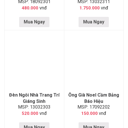
MSP: 18092301
MSP: 13032311
Giáng Sinh
vnđ
vnđ
480.000
1.750.000
Mua Ngay
Mua Ngay
Đèn Ngôi Nhà Trang Trí
Ông Già Noel Cầm Bảng
Giáng Sinh
Báo Hiệu
MSP: 13032303
MSP: 17092202
vnđ
vnđ
520.000
150.000
Mua Ngay
Mua Ngay