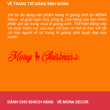
VỀ TRANG TRÍ GIÁNG SINH MONA
Với sự đa dạng sản phẩm trang trí giáng sinh tại MONA
Decor sẽ giúp ngôi nhà, công ty, cửa hàng của bạn thêm
phần ấm áp trong mùa lễ giáng sinh. Thể hiện đẳng cấp
và style thẩm mỹ của bạn. Để bạn có thể tự hào với tất
cả mọi người về tài trang trí giáng sinh tuyệt đẹp của
mình!
DÀNH CHO KHÁCH HÀNG
VỀ MONA DECOR