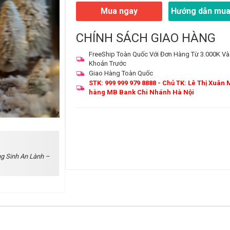
Mua ngay
Hướng dẫn mua
CHÍNH SÁCH GIAO HÀNG
FreeShip Toàn Quốc Với Đơn Hàng Từ 3.000K Và
Khoản Trước
Giao Hàng Toàn Quốc
STK: 999 999 979 8888 - Chủ TK: Lê Thị Xuân 
hàng MB Bank Chi Nhánh Hà Nội
g Sinh An Lành –