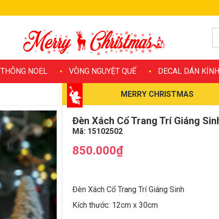
 THÔNG NOEL
VÒNG NGUYỆT QUẾ
DECAL DÁN KÍN
MERRY CHRISTMAS
Đèn Xách Cổ Trang Trí Giáng Sin
Mã:
15102502
850.000₫
Đèn Xách Cổ Trang Trí Giáng Sinh
Kích thước: 12cm x 30cm