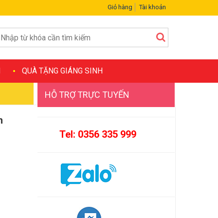
Giỏ hàng
Tài khoản
H
QUÀ TẶNG GIÁNG SINH
HỖ TRỢ TRỰC TUYẾN
h
Tel: 0356 335 999