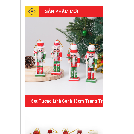
SẢN PHẨM MỚI
Set Tượng Lính Canh 13cm Trang Trí Giáng Sinh 07