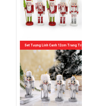
Set Tượng Lính Canh 12cm Trang Trí Giáng Sinh 06