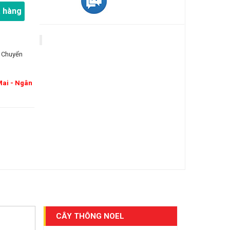
 hàng
 Chuyển
Mai - Ngân
CÂY THÔNG NOEL