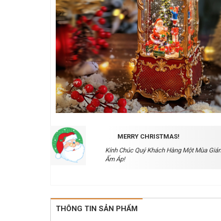
MERRY CHRISTMAS!
Kính Chúc Quý Khách Hàng Một Mùa Gián
Ấm Áp!
THÔNG TIN SẢN PHẨM