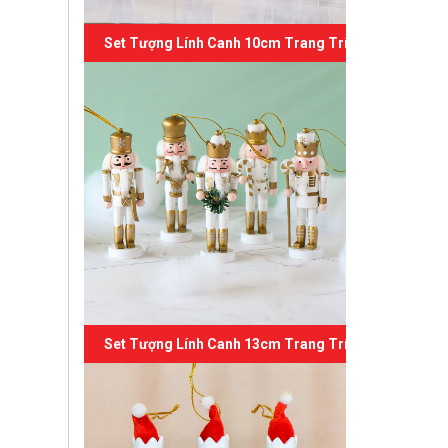
Set Tượng Lính Canh 10cm Trang Trí Giáng Sinh 04
Set Tượng Lính Canh 13cm Trang Trí Giáng Sinh 03