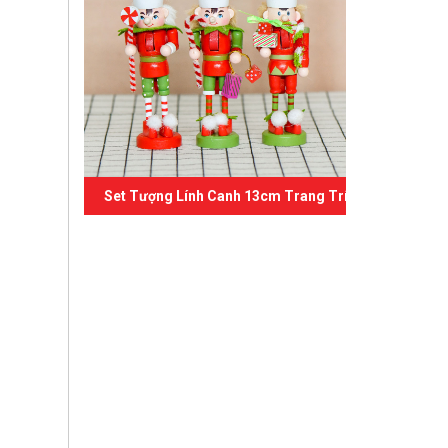
Set Tượng Lính Canh 13cm Trang Trí Giáng Sinh 02