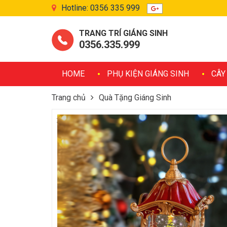
Hotline: 0356 335 999
TRANG TRÍ GIÁNG SINH
0356.335.999
HOME
PHỤ KIỆN GIÁNG SINH
CÂY
Trang chủ
Quà Tặng Giáng Sinh
Đèn Xách Cổ Trang Trí Giáng Sinh