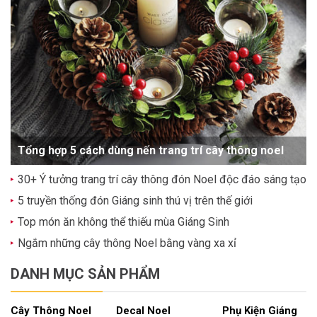
Tổng hợp 5 cách dùng nến trang trí cây thông noel
30+ Ý tưởng trang trí cây thông đón Noel độc đáo sáng tạo
5 truyền thống đón Giáng sinh thú vị trên thế giới
Top món ăn không thể thiếu mùa Giáng Sinh
Ngắm những cây thông Noel bằng vàng xa xỉ
DANH MỤC SẢN PHẨM
Cây Thông Noel
Decal Noel
Phụ Kiện Giáng