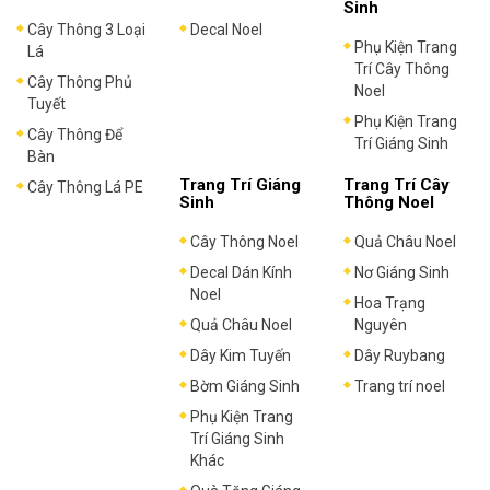
Sinh
Cây Thông 3 Loại
Decal Noel
Phụ Kiện Trang
Lá
Trí Cây Thông
Cây Thông Phủ
Noel
Tuyết
Phụ Kiện Trang
Cây Thông Để
Trí Giáng Sinh
Bàn
Trang Trí Giáng
Trang Trí Cây
Cây Thông Lá PE
Sinh
Thông Noel
Cây Thông Noel
Quả Châu Noel
Decal Dán Kính
Nơ Giáng Sinh
Noel
Hoa Trạng
Quả Châu Noel
Nguyên
Dây Kim Tuyến
Dây Ruybang
Bờm Giáng Sinh
Trang trí noel
Phụ Kiện Trang
Trí Giáng Sinh
Khác