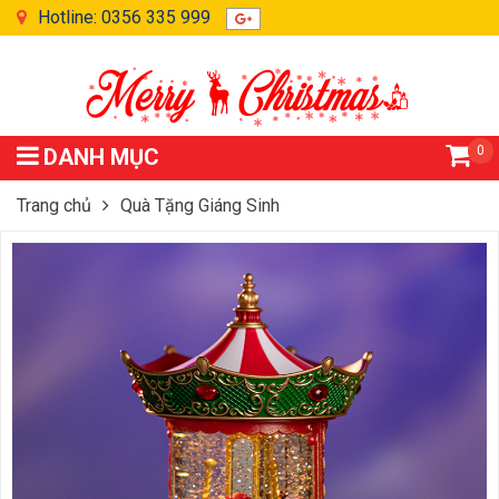
Hotline: 0356 335 999
0
DANH MỤC
Trang chủ
Quà Tặng Giáng Sinh
Đèn Ngựa Quay Trang Trí Giáng Sinh