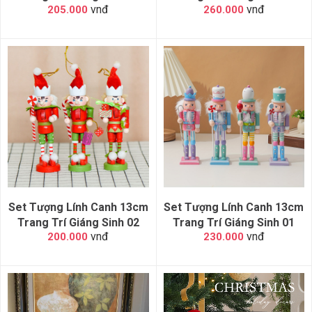
vnđ
vnđ
205.000
260.000
Set Tượng Lính Canh 13cm
Set Tượng Lính Canh 13cm
Trang Trí Giáng Sinh 02
Trang Trí Giáng Sinh 01
vnđ
vnđ
200.000
230.000