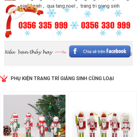
giang sinh
,
qua tang noel
,
trang tri giang sinh
PHỤ KIỆN TRANG TRÍ GIÁNG SINH CÙNG LOẠI