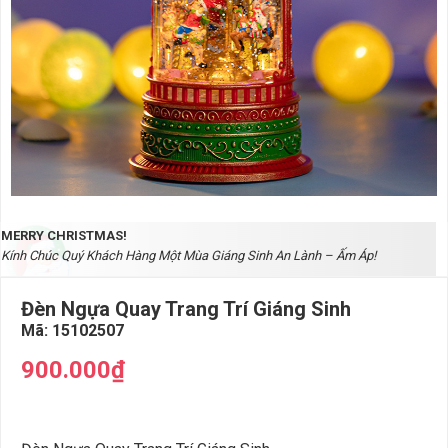
MERRY CHRISTMAS!
Kính Chúc Quý Khách Hàng Một Mùa Giáng Sinh An Lành – Ấm Áp!
Đèn Ngựa Quay Trang Trí Giáng Sinh
Mã:
15102507
900.000₫