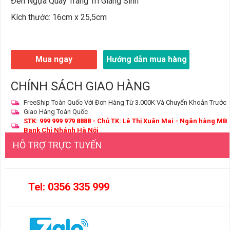
Đèn Ngựa Quay Trang Trí Giáng Sinh
Kích thước: 16cm x 25,5cm
Mua ngay
Hướng dẫn mua hàng
CHÍNH SÁCH GIAO HÀNG
FreeShip Toàn Quốc Với Đơn Hàng Từ 3.000K Và Chuyển Khoản Trước
Giao Hàng Toàn Quốc
STK: 999 999 979 8888 - Chủ TK: Lê Thị Xuân Mai - Ngân hàng MB
Bank Chi Nhánh Hà Nội
HỖ TRỢ TRỰC TUYẾN
Tel: 0356 335 999