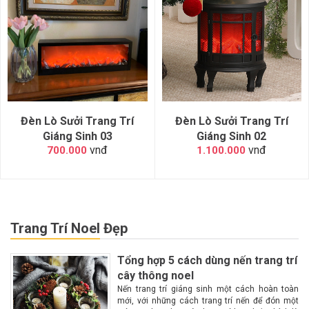
Đèn Lò Sưởi Trang Trí
Đèn Lò Sưởi Trang Trí
Giáng Sinh 03
Giáng Sinh 02
vnđ
vnđ
700.000
1.100.000
Trang Trí Noel Đẹp
Tổng hợp 5 cách dùng nến trang trí
cây thông noel
Nến trang trí giáng sinh một cách hoàn toàn
mới, với những cách trang trí nến để đón một