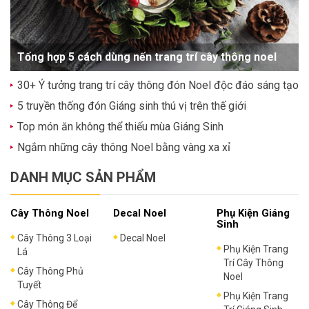
Tổng hợp 5 cách dùng nến trang trí cây thông noel
30+ Ý tưởng trang trí cây thông đón Noel độc đáo sáng tạo
5 truyền thống đón Giáng sinh thú vị trên thế giới
Top món ăn không thể thiếu mùa Giáng Sinh
Ngắm những cây thông Noel bằng vàng xa xỉ
DANH MỤC SẢN PHẨM
Cây Thông Noel
Decal Noel
Phụ Kiện Giáng
Sinh
Cây Thông 3 Loại
Decal Noel
Phụ Kiện Trang
Lá
Trí Cây Thông
Cây Thông Phủ
Noel
Tuyết
Phụ Kiện Trang
Cây Thông Để