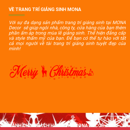
VỀ TRANG TRÍ GIÁNG SINH MONA
Với sự đa dạng sản phẩm trang trí giáng sinh tại MONA
Decor sẽ giúp ngôi nhà, công ty, cửa hàng của bạn thêm
phần ấm áp trong mùa lễ giáng sinh. Thể hiện đẳng cấp
và style thẩm mỹ của bạn. Để bạn có thể tự hào với tất
cả mọi người về tài trang trí giáng sinh tuyệt đẹp của
mình!
DÀNH CHO KHÁCH HÀNG
VỀ MONA DECOR