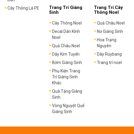
Trang Trí Giáng
Trang Trí Cây
Cây Thông Lá PE
Sinh
Thông Noel
Cây Thông Noel
Quả Châu Noel
Decal Dán Kính
Nơ Giáng Sinh
Noel
Hoa Trạng
Quả Châu Noel
Nguyên
Dây Kim Tuyến
Dây Ruybang
Bờm Giáng Sinh
Trang trí noel
Phụ Kiện Trang
Trí Giáng Sinh
Khác
Quà Tặng Giáng
Sinh
Vòng Nguyệt Quế
Giáng Sinh