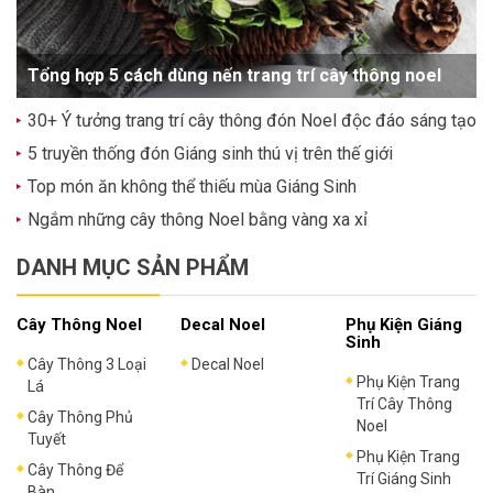
Tổng hợp 5 cách dùng nến trang trí cây thông noel
30+ Ý tưởng trang trí cây thông đón Noel độc đáo sáng tạo
5 truyền thống đón Giáng sinh thú vị trên thế giới
Top món ăn không thể thiếu mùa Giáng Sinh
Ngắm những cây thông Noel bằng vàng xa xỉ
DANH MỤC SẢN PHẨM
Cây Thông Noel
Decal Noel
Phụ Kiện Giáng
Sinh
Cây Thông 3 Loại
Decal Noel
Phụ Kiện Trang
Lá
Trí Cây Thông
Cây Thông Phủ
Noel
Tuyết
Phụ Kiện Trang
Cây Thông Để
Trí Giáng Sinh
Bàn