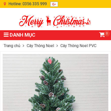
Hotline: 0356 335 999
0
DANH MỤC
Trang chủ
Cây Thông Noel
Cây Thông Noel PVC
Cây Thông Noel 3 Loại Lá Gắn Trái Thông 1m5