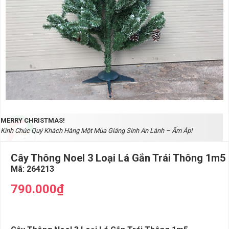
MERRY CHRISTMAS!
Kính Chúc Quý Khách Hàng Một Mùa Giáng Sinh An Lành – Ấm Áp!
Cây Thông Noel 3 Loại Lá Gắn Trái Thông 1m5
Mã:
264213
790.000₫