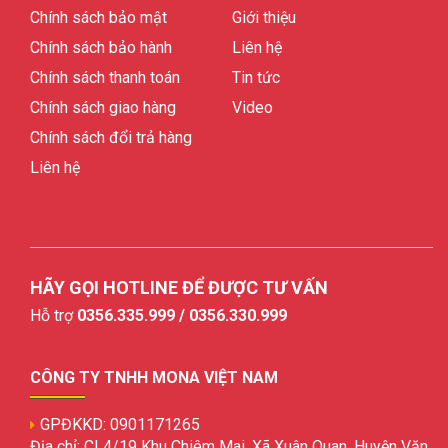
Chính sách bảo mật
Giới thiệu
Chính sách bảo hành
Liên hệ
Chính sách thanh toán
Tin tức
Chính sách giao hàng
Video
Chính sách đổi trả hàng
Liên hệ
HÃY GỌI HOTLINE ĐỂ ĐƯỢC TƯ VẤN
Hỗ trợ
0356.335.999 / 0356.330.999
CÔNG TY TNHH MONA VIỆT NAM
GPĐKKD: 0901171265
Địa chỉ: CL4/19 Khu Chiêm Mai, Xã Xuân Quan, Huyện Văn