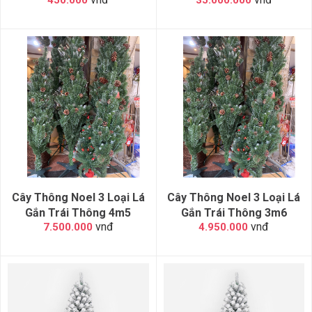
450.000
35.000.000
Cây Thông Noel 3 Loại Lá
Cây Thông Noel 3 Loại Lá
Gắn Trái Thông 4m5
Gắn Trái Thông 3m6
vnđ
vnđ
7.500.000
4.950.000