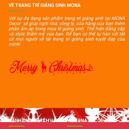
VỀ TRANG TRÍ GIÁNG SINH MONA
Với sự đa dạng sản phẩm trang trí giáng sinh tại MONA
Decor sẽ giúp ngôi nhà, công ty, cửa hàng của bạn thêm
phần ấm áp trong mùa lễ giáng sinh. Thể hiện đẳng cấp
và style thẩm mỹ của bạn. Để bạn có thể tự hào với tất
cả mọi người về tài trang trí giáng sinh tuyệt đẹp của
mình!
DÀNH CHO KHÁCH HÀNG
VỀ MONA DECOR