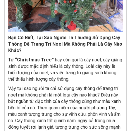
Bạn Có Biết, Tại Sao Người Ta Thường Sử Dụng Cây
Thông Để Trang Trí Noel Mà Không Phải Là Cây Nào
Khác?
Từ
“Christmas Tree”
hay còn gọi là cây noel, cây giáng
sinh được mặc định hiểu là cây thông. Loài cây này là
biểu tượng của noel, và việc trang trí giáng sinh không
thể thiếu hình tượng cây thông.
Vậy tại sao người ta chỉ sử dụng cây thông để trang trí
noel mà không phải là một loại cây nào khác? Điều này
bắt nguồn từ đặc tính của cây thông cũng như màu xanh
bền bỉ của nó. Theo quan niệm của người phương Tây,
màu xanh tượng trưng cho sự vĩnh cửu, phồn vinh và ấm
no. Cây thông xanh tốt quanh năm, ngay cả trong mùa
đông tuyết rơi lạnh giá, tượng trưng cho sức sống mạnh