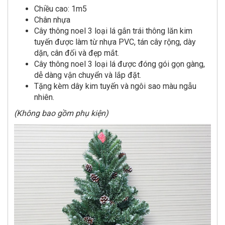
Chiều cao: 1m5
Chân nhựa
Cây thông noel 3 loại lá gắn trái thông lăn kim
tuyến được làm từ nhựa PVC, tán cây rộng, dày
dặn, cân đối và đẹp mắt.
Cây thông noel 3 loại lá được đóng gói gọn gàng,
dễ dàng vận chuyển và lắp đặt.
Tặng kèm dây kim tuyến và ngôi sao màu ngẫu
nhiên.
(Không bao gồm phụ kiện)