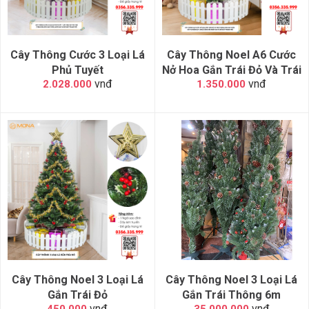
Cây Thông Cước 3 Loại Lá
Cây Thông Noel A6 Cước
Phủ Tuyết
Nở Hoa Gắn Trái Đỏ Và Trái
vnđ
vnđ
2.028.000
1.350.000
Thông
Cây Thông Noel 3 Loại Lá
Cây Thông Noel 3 Loại Lá
Gắn Trái Đỏ
Gắn Trái Thông 6m
vnđ
vnđ