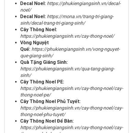
Decal Noel:
https://phukiengiangsinh.vn/decal-
noel/
Decal Noel:
https://mona.vn/trang-tri-giang-
sinh/decal-trang-tri-giang-sinh/
Cây Thông Noel:
https://phukiengiangsinh.vn/cay-thong-noel/
Vòng Nguyệt
Quế:
https://phukiengiangsinh.vn/vong-nguyet-
que-giang-sinh/
Quà Tặng Giáng Sinh:
https://phukiengiangsinh.vn/qua-tang-giang-
sinh/
Cây Thông Noel PE:
https://phukiengiangsinh.vn/cay-thong-noel/cay-
thong-noel-pe/
Cây Thông Noel Phủ Tuyết:
https://phukiengiangsinh.vn/cay-thong-noel/cay-
thong-noel-phu-tuyet/
Cây Thông Noel Để Bàn:
https://phukiengiangsinh.vn/cay-thong-noel/cay-