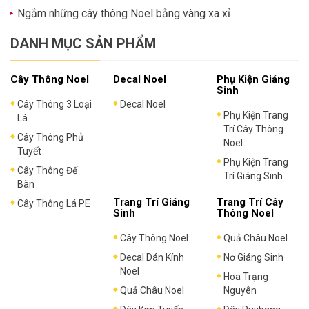
Ngắm những cây thông Noel bằng vàng xa xỉ
DANH MỤC SẢN PHẨM
Cây Thông Noel
Decal Noel
Phụ Kiện Giáng
Sinh
Cây Thông 3 Loại
Decal Noel
Phụ Kiện Trang
Lá
Trí Cây Thông
Cây Thông Phủ
Noel
Tuyết
Phụ Kiện Trang
Cây Thông Để
Trí Giáng Sinh
Bàn
Trang Trí Giáng
Trang Trí Cây
Cây Thông Lá PE
Sinh
Thông Noel
Cây Thông Noel
Quả Châu Noel
Decal Dán Kính
Nơ Giáng Sinh
Noel
Hoa Trạng
Quả Châu Noel
Nguyên