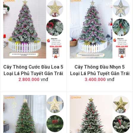
Cây Thông Cước Đầu Loa 5
Cây Thông Đầu Nhọn 5
Loại Lá Phủ Tuyết Gắn Trái
Loại Lá Phủ Tuyết Gắn Trái
vnđ
vnđ
2.800.000
3.400.000
Đỏ
Đỏ