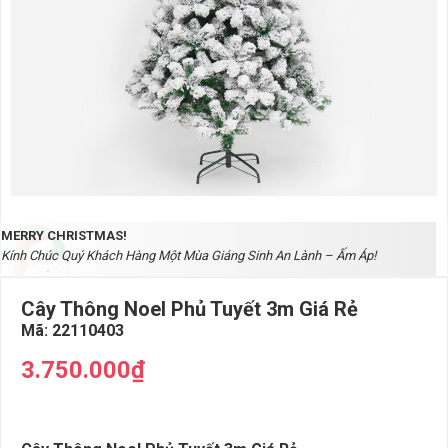
MERRY CHRISTMAS!
Kính Chúc Quý Khách Hàng Một Mùa Giáng Sinh An Lành – Ấm Áp!
Cây Thông Noel Phủ Tuyết 3m Giá Rẻ
Mã:
22110403
3.750.000₫