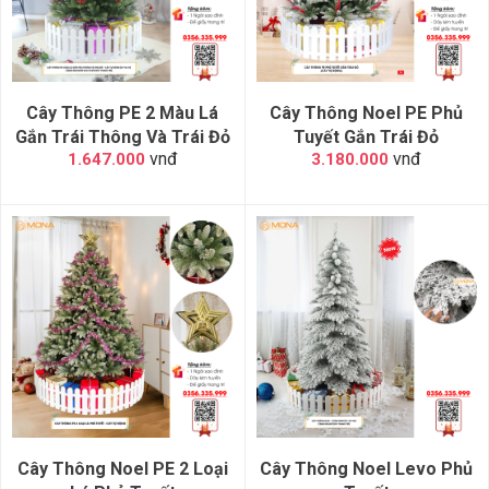
Cây Thông PE 2 Màu Lá
Cây Thông Noel PE Phủ
Gắn Trái Thông Và Trái Đỏ
Tuyết Gắn Trái Đỏ
vnđ
vnđ
1.647.000
3.180.000
Cây Thông Noel PE 2 Loại
Cây Thông Noel Levo Phủ