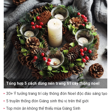
Tổng hợp 5 cách dùng nến trang trí cây thông noel
30+ Ý tưởng trang trí cây thông đón Noel độc đáo sáng tạo
5 truyền thống đón Giáng sinh thú vị trên thế giới
Top món ăn không thể thiếu mùa Giáng Sinh