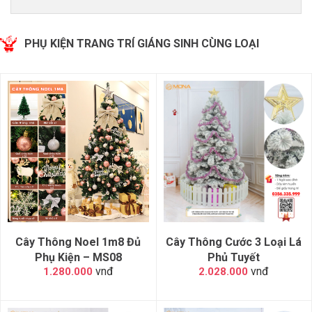
PHỤ KIỆN TRANG TRÍ GIÁNG SINH CÙNG LOẠI
Cây Thông Noel 1m8 Đủ
Cây Thông Cước 3 Loại Lá
Phụ Kiện – MS08
Phủ Tuyết
vnđ
vnđ
1.280.000
2.028.000