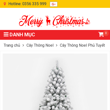
Hotline: 0356 335 999
0
DANH MỤC
Trang chủ
Cây Thông Noel
Cây Thông Noel Phủ Tuyết
Cây Thông Noel Phủ Tuyết 3m Giá Rẻ