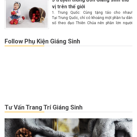
vị trên thế giới
1. Trung Quốc: Cùng tặng táo cho nhau!
Tại Trung Quốc, chỉ có khoảng một phần tư dân
số theo đạo Thiên Chúa nên phần lớn người
dân không biết nhiều về Giáng sinh. Chính vì lý
do này nên Giáng...
Follow Phụ Kiện Giáng Sinh
Tư Vấn Trang Trí Giáng Sinh