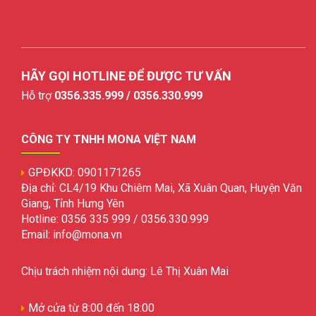
HÃY GỌI HOTLINE ĐỂ ĐƯỢC TƯ VẤN
Hỗ trợ
0356.335.999 / 0356.330.999
CÔNG TY TNHH MONA VIỆT NAM
GPĐKKD: 0901171265
Địa chỉ: CL4/19 Khu Chiêm Mai, Xã Xuân Quan, Huyện Văn
Giang, Tỉnh Hưng Yên
Hotline: 0356 335 999 / 0356.330.999
Email: info@mona.vn
Chịu trách nhiệm nội dung: Lê Thị Xuân Mai
Mở cửa từ 8:00 đến 18:00