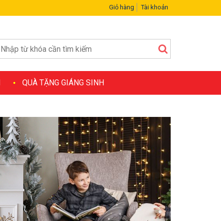
Giỏ hàng
Tài khoản
H
QUÀ TẶNG GIÁNG SINH