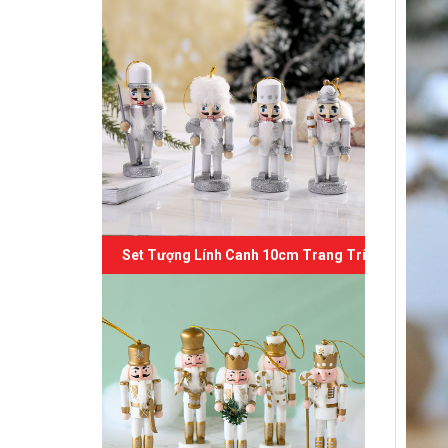
Set Tượng Lính Canh 10cm Trang Trí Giáng Sinh 