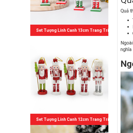
Quả th
Set Tượng Lính Canh 13cm Trang Trí Giáng Sinh 
Ngoài 
nghĩa
Ngô
Set Tượng Lính Canh 12cm Trang Trí Giáng Sinh 