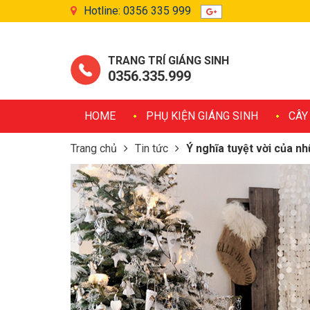
Hotline: 0356 335 999
TRANG TRÍ GIÁNG SINH
0356.335.999
HOME
PHỤ KIỆN GIÁNG SINH
CÂY
Trang chủ
Tin tức
Ý nghĩa tuyệt vời của 