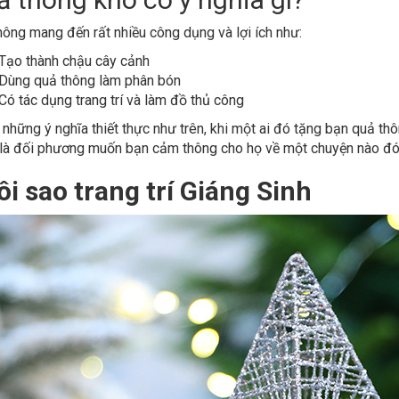
ông mang đến rất nhiều công dụng và lợi ích như:
Tạo thành chậu cây cảnh
Dùng quả thông làm phân bón
07
Có tác dụng trang trí và làm đồ thủ công
những ý nghĩa thiết thực như trên, khi một ai đó tặng bạn quả thô
 là đối phương muốn bạn cảm thông cho họ về một chuyện nào đó 
i sao trang trí Giáng Sinh
06