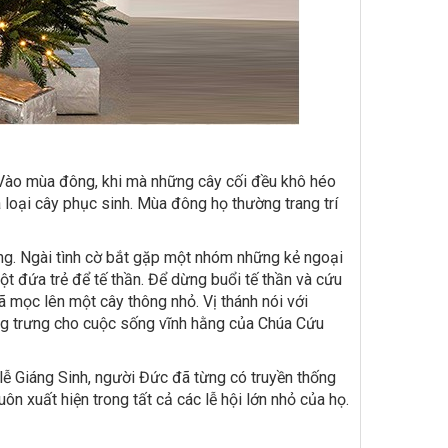
. Vào mùa đông, khi mà những cây cối đều khô héo
 loại cây phục sinh. Mùa đông họ thường trang trí
g. Ngài tình cờ bắt gặp một nhóm những kẻ ngoại
t đứa trẻ để tế thần. Để dừng buổi tế thần và cứu
 mọc lên một cây thông nhỏ. Vị thánh nói với
ng trưng cho cuộc sống vĩnh hằng của Chúa Cứu
lễ Giáng Sinh, người Đức đã từng có truyền thống
n xuất hiện trong tất cả các lễ hội lớn nhỏ của họ.