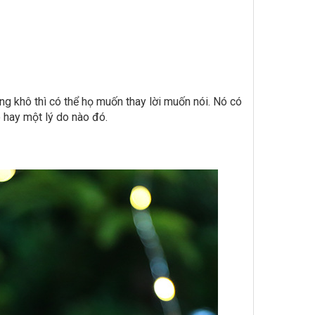
ng khô thì có thể họ muốn thay lời muốn nói. Nó có
hay một lý do nào đó.