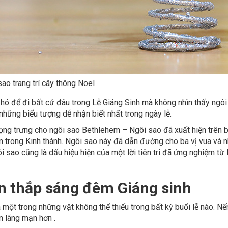
03
ao trang trí cây thông Noel
hó để đi bất cứ đâu trong Lễ Giáng Sinh mà không nhìn thấy ngôi 
những biểu tượng dễ nhận biết nhất trong ngày lễ.
ng trưng cho ngôi sao Bethlehem – Ngôi sao đã xuất hiện trên bầu
 trong Kinh thánh. Ngôi sao này đã dẫn đường cho ba vị vua và n
ôi sao cũng là dấu hiệu hiện của một lời tiên tri đã ứng nghiệm t
n thắp sáng đêm Giáng sinh
 một trong những vật không thể thiếu trong bất kỳ buổi lễ nào. Nế
02
n lãng mạn hơn .