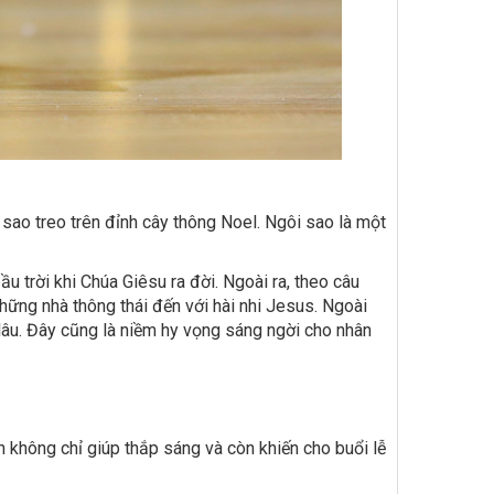
sao treo trên đỉnh cây thông Noel. Ngôi sao là một
 trời khi Chúa Giêsu ra đời. Ngoài ra, theo câu
hững nhà thông thái đến với hài nhi Jesus. Ngoài
ừ lâu. Đây cũng là niềm hy vọng sáng ngời cho nhân
n không chỉ giúp thắp sáng và còn khiến cho buổi lễ