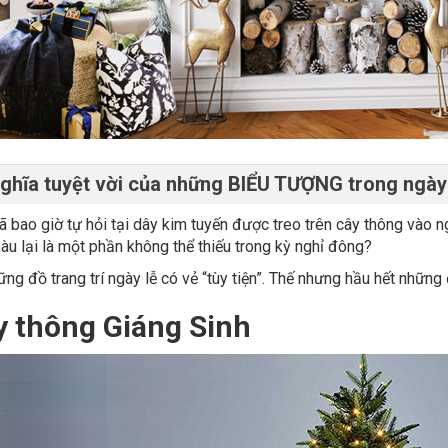
ghĩa tuyệt vời của những BIỂU TƯỢNG trong ngày
 bao giờ tự hỏi tại dây kim tuyến được treo trên cây thông vào 
àu lại là một phần không thể thiếu trong kỳ nghỉ đông?
ng đồ trang trí ngày lễ có vẻ “tùy tiện”. Thế nhưng hầu hết những 
y thông Giáng Sinh