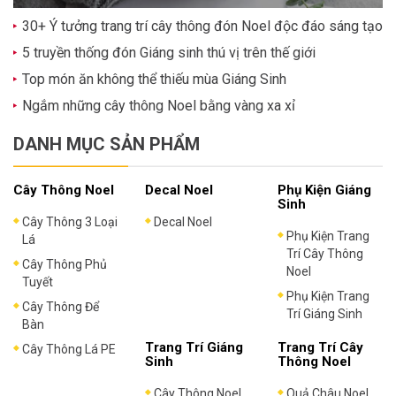
30+ Ý tưởng trang trí cây thông đón Noel độc đáo sáng tạo
5 truyền thống đón Giáng sinh thú vị trên thế giới
Top món ăn không thể thiếu mùa Giáng Sinh
Ngắm những cây thông Noel bằng vàng xa xỉ
DANH MỤC SẢN PHẨM
Cây Thông Noel
Decal Noel
Phụ Kiện Giáng
Sinh
Cây Thông 3 Loại
Decal Noel
Phụ Kiện Trang
Lá
Trí Cây Thông
Cây Thông Phủ
Noel
Tuyết
Phụ Kiện Trang
Cây Thông Để
Trí Giáng Sinh
Bàn
Trang Trí Giáng
Trang Trí Cây
Cây Thông Lá PE
Sinh
Thông Noel
Cây Thông Noel
Quả Châu Noel