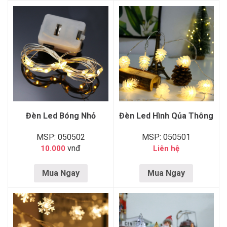
Đèn Led Bóng Nhỏ
Đèn Led Hình Qủa Thông
MSP: 050502
MSP: 050501
vnđ
10.000
Liên hệ
Mua Ngay
Mua Ngay