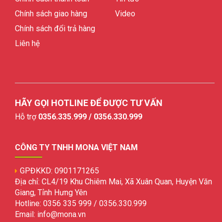
Chính sách giao hàng
Video
Chính sách đổi trả hàng
Liên hệ
HÃY GỌI HOTLINE ĐỂ ĐƯỢC TƯ VẤN
Hỗ trợ
0356.335.999 / 0356.330.999
CÔNG TY TNHH MONA VIỆT NAM
GPĐKKD: 0901171265
Địa chỉ: CL4/19 Khu Chiêm Mai, Xã Xuân Quan, Huyện Văn
Giang, Tỉnh Hưng Yên
Hotline: 0356 335 999 / 0356.330.999
Email: info@mona.vn