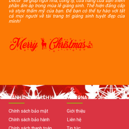
Decor sẽ giúp ngôi nhà, công ty, cửa hàng của bạn thêm
phần ấm áp trong mùa lễ giáng sinh. Thể hiện đẳng cấp
và style thẩm mỹ của bạn. Để bạn có thể tự hào với tất
cả mọi người về tài trang trí giáng sinh tuyệt đẹp của
mình!
DÀNH CHO KHÁCH HÀNG
VỀ MONA DECOR
Chính sách bảo mật
Giới thiệu
Chính sách bảo hành
Liên hệ
Chính sách thanh toán
Tin tức