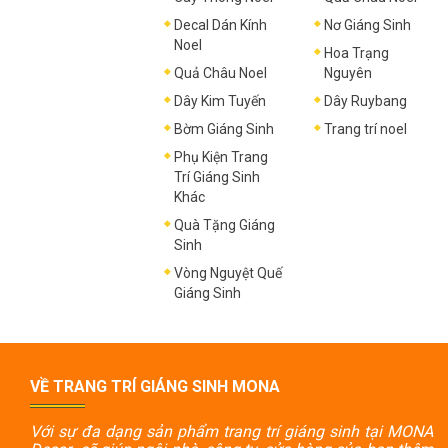
Decal Dán Kính
Nơ Giáng Sinh
Noel
Hoa Trạng
Quả Châu Noel
Nguyên
Dây Kim Tuyến
Dây Ruybang
Bờm Giáng Sinh
Trang trí noel
Phụ Kiện Trang
Trí Giáng Sinh
Khác
Quà Tặng Giáng
Sinh
Vòng Nguyệt Quế
Giáng Sinh
VỀ TRANG TRÍ GIÁNG SINH MONA
Với sự đa dạng sản phẩm trang trí giáng sinh tại MONA