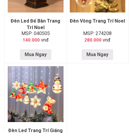
Đèn Led Để Bàn Trang
Đèn Vòng Trang Trí Noel
Trí Noel
MSP: 040505
MSP: 274208
vnđ
vnđ
140.000
280.000
Mua Ngay
Mua Ngay
Đèn Led Trang Trí Giáng