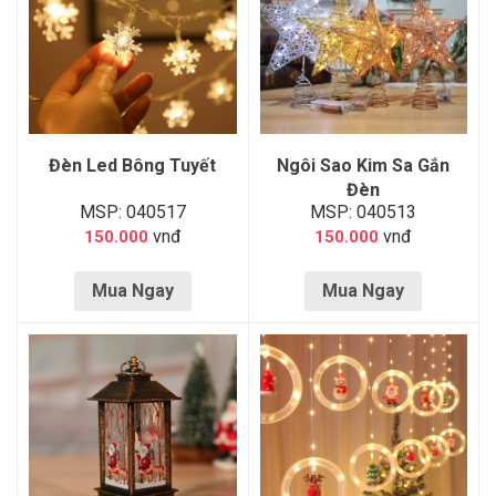
Đèn Led Bông Tuyết
Ngôi Sao Kim Sa Gắn
Đèn
MSP: 040517
MSP: 040513
vnđ
vnđ
150.000
150.000
Mua Ngay
Mua Ngay