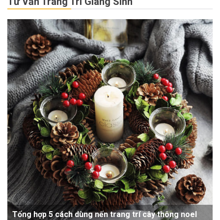
Tư Vấn Trang Trí Giáng Sinh
Tổng hợp 5 cách dùng nến trang trí cây thông noel