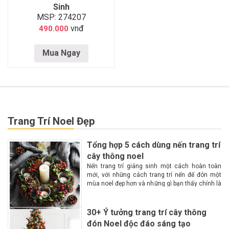
Sinh
MSP: 274207
vnđ
490.000
Mua Ngay
Trang Trí Noel Đẹp
Tổng hợp 5 cách dùng nến trang trí
cây thông noel
Nến trang trí giáng sinh một cách hoàn toàn
mới, với những cách trang trí nến để đón một
mùa noel đẹp hơn và những gì bạn thấy chính là
một không gian lộng lẫy, huyền ảo, ấm cúng
hơn với...
30+ Ý tưởng trang trí cây thông
đón Noel độc đáo sáng tạo