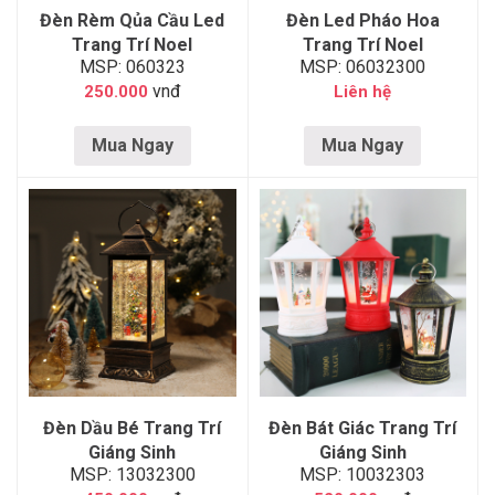
Đèn Rèm Qủa Cầu Led
Đèn Led Pháo Hoa
Trang Trí Noel
Trang Trí Noel
MSP: 060323
MSP: 06032300
vnđ
250.000
Liên hệ
Mua Ngay
Mua Ngay
Đèn Dầu Bé Trang Trí
Đèn Bát Giác Trang Trí
Giáng Sinh
Giáng Sinh
MSP: 13032300
MSP: 10032303