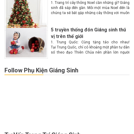
1. Trang trí cây thông Noel cần những gì? Giáng
sinh đã sắp đến gần. Mỗi một mùa Noel đến là
chúng ta sẽ bắt gặp những cây thông với muôn
màu muôn vẻ tại các góc phố. Vậy làm...
5 truyền thống đón Giáng sinh thú
vị trên thế giới
1. Trung Quốc: Cùng tặng táo cho nhau!
Tại Trung Quốc, chỉ có khoảng một phần tư dân
số theo đạo Thiên Chúa nên phần lớn người
dân không biết nhiều về Giáng sinh. Chính vì lý
do này nên Giáng...
Follow Phụ Kiện Giáng Sinh