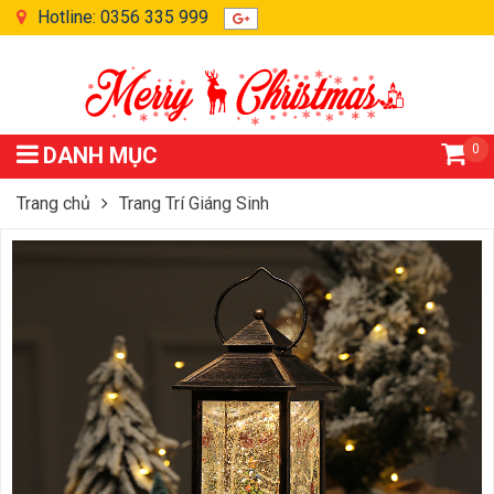
Hotline: 0356 335 999
0
DANH MỤC
Trang chủ
Trang Trí Giáng Sinh
Đèn Dầu Bé Trang Trí Giáng Sinh