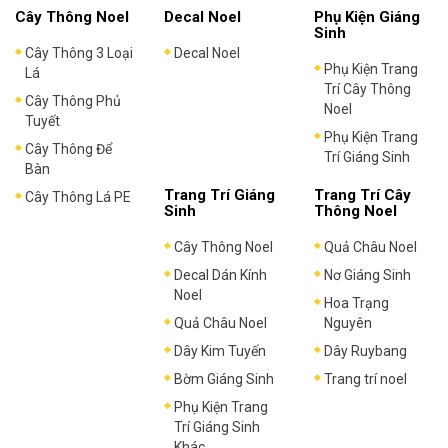
Cây Thông Noel
Decal Noel
Phụ Kiện Giáng
Sinh
Cây Thông 3 Loại
Decal Noel
Phụ Kiện Trang
Lá
Trí Cây Thông
Cây Thông Phủ
Noel
Tuyết
Phụ Kiện Trang
Cây Thông Để
Trí Giáng Sinh
Bàn
Trang Trí Giáng
Trang Trí Cây
Cây Thông Lá PE
Sinh
Thông Noel
Cây Thông Noel
Quả Châu Noel
Decal Dán Kính
Nơ Giáng Sinh
Noel
Hoa Trạng
Quả Châu Noel
Nguyên
Dây Kim Tuyến
Dây Ruybang
Bờm Giáng Sinh
Trang trí noel
Phụ Kiện Trang
Trí Giáng Sinh
Khác