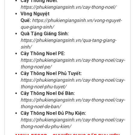
Cây Thông Noel:
https://phukiengiangsinh.vn/cay-thong-noel/
Vòng Nguyệt
Quế:
https://phukiengiangsinh.vn/vong-nguyet-
que-giang-sinh/
Quà Tặng Giáng Sinh:
https://phukiengiangsinh.vn/qua-tang-giang-
sinh/
Cây Thông Noel PE:
https://phukiengiangsinh.vn/cay-thong-noel/cay-
thong-noel-pe/
Cây Thông Noel Phủ Tuyết:
https://phukiengiangsinh.vn/cay-thong-noel/cay-
thong-noel-phu-tuyet/
Cây Thông Noel Để Bàn:
https://phukiengiangsinh.vn/cay-thong-noel/cay-
thong-noel-de-ban/
Cây Thông Noel Đủ Phụ Kiện:
https://phukiengiangsinh.vn/cay-thong-noel/cay-
thong-noel-du-phu-kien/