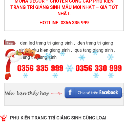
MONA DECOR – CHUYÊN CUNG CẤP PHỤ KIỆN
TRANG TRÍ GIÁNG SINH MẪU MỚI NHẤT – GIÁ TỐT
NHẤT.
HOTLINE: 0356.335.999
den led trang tri giang sinh
,
den trang tri giang
sinh
,
phu kien giang sinh
,
qua tang giang sinh
,
trang tri giang sinh
PHỤ KIỆN TRANG TRÍ GIÁNG SINH CÙNG LOẠI