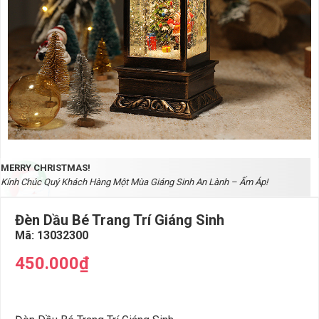
MERRY CHRISTMAS!
Kính Chúc Quý Khách Hàng Một Mùa Giáng Sinh An Lành – Ấm Áp!
Đèn Dầu Bé Trang Trí Giáng Sinh
Mã:
13032300
450.000₫