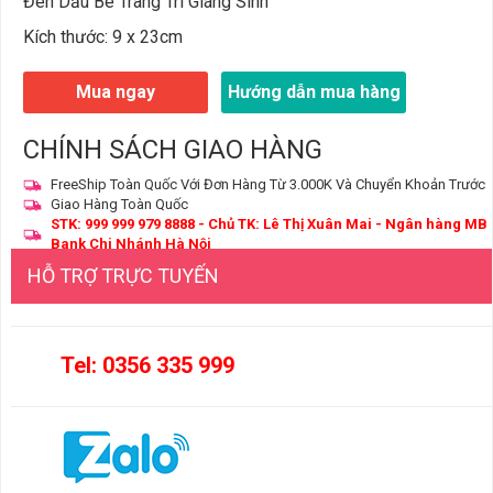
Đèn Dầu Bé Trang Trí Giáng Sinh
Kích thước: 9 x 23cm
Mua ngay
Hướng dẫn mua hàng
CHÍNH SÁCH GIAO HÀNG
FreeShip Toàn Quốc Với Đơn Hàng Từ 3.000K Và Chuyển Khoản Trước
Giao Hàng Toàn Quốc
STK: 999 999 979 8888 - Chủ TK: Lê Thị Xuân Mai - Ngân hàng MB
Bank Chi Nhánh Hà Nội
HỖ TRỢ TRỰC TUYẾN
Tel: 0356 335 999