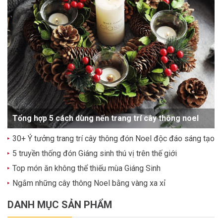
Tổng hợp 5 cách dùng nến trang trí cây thông noel
30+ Ý tưởng trang trí cây thông đón Noel độc đáo sáng tạo
5 truyền thống đón Giáng sinh thú vị trên thế giới
Top món ăn không thể thiếu mùa Giáng Sinh
Ngắm những cây thông Noel bằng vàng xa xỉ
DANH MỤC SẢN PHẨM