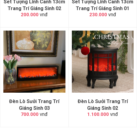
Set Tượng Lính Canh 13cm
Set Tượng Lính Canh 13cm
Trang Trí Giáng Sinh 02
Trang Trí Giáng Sinh 01
vnđ
vnđ
200.000
230.000
Đèn Lò Sưởi Trang Trí
Đèn Lò Sưởi Trang Trí
Giáng Sinh 03
Giáng Sinh 02
vnđ
vnđ
700.000
1.100.000