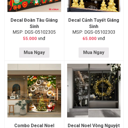
Decal Đoàn Tàu Giáng
Decal Cảnh Tuyết Giáng
Sinh
Sinh
MSP: DGS-05102305
MSP: DGS-05102303
vnđ
vnđ
55.000
65.000
Mua Ngay
Mua Ngay
Combo Decal Noel
Decal Noel Vòng Nguyệt