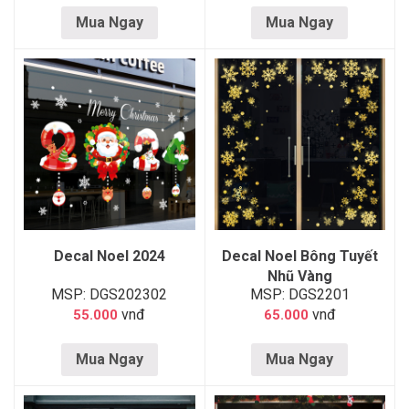
Mua Ngay
Mua Ngay
Decal Noel 2024
Decal Noel Bông Tuyết
Nhũ Vàng
MSP: DGS202302
MSP: DGS2201
vnđ
vnđ
55.000
65.000
Mua Ngay
Mua Ngay