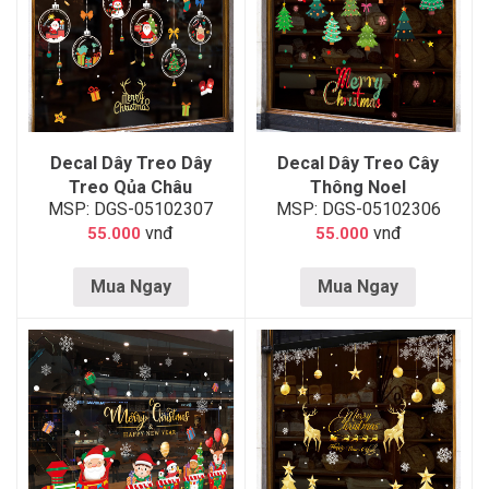
Decal Dây Treo Dây
Decal Dây Treo Cây
Treo Qủa Châu
Thông Noel
MSP: DGS-05102307
MSP: DGS-05102306
vnđ
vnđ
55.000
55.000
Mua Ngay
Mua Ngay