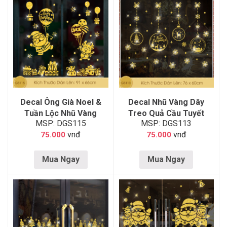
Decal Ông Già Noel &
Decal Nhũ Vàng Dây
Tuần Lộc Nhũ Vàng
Treo Quả Cầu Tuyết
MSP: DGS115
MSP: DGS113
vnđ
vnđ
75.000
75.000
Mua Ngay
Mua Ngay