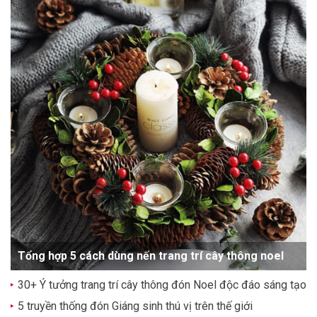
Tổng hợp 5 cách dùng nến trang trí cây thông noel
30+ Ý tưởng trang trí cây thông đón Noel độc đáo sáng tạo
5 truyền thống đón Giáng sinh thú vị trên thế giới