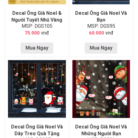
Decal Ông Già Noel &
Decal Ông Già Noel Và
Người Tuyết Nhũ Vàng
Bạn
MSP: DGS105
MSP: DGS95
vnđ
vnđ
75.000
60.000
Mua Ngay
Mua Ngay
Decal Ông Già Noel Và
Decal Ông Già Noel Và
Dây Treo Quà Tặng
Những Người Bạn