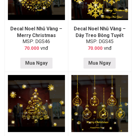
Decal Noel Nhũ Vàng –
Decal Noel Nhũ Vàng –
Merry Christmas
Dây Treo Bông Tuyết
MSP: DGS46
MSP: DGS45
vnđ
vnđ
70.000
70.000
Mua Ngay
Mua Ngay