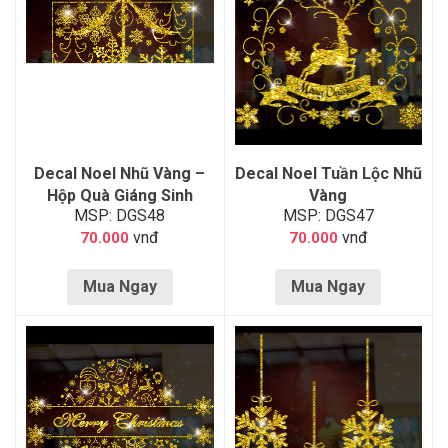
Decal Noel Nhũ Vàng –
Decal Noel Tuần Lộc Nhũ
Hộp Quà Giáng Sinh
Vàng
MSP: DGS48
MSP: DGS47
vnđ
vnđ
70.000
70.000
Mua Ngay
Mua Ngay