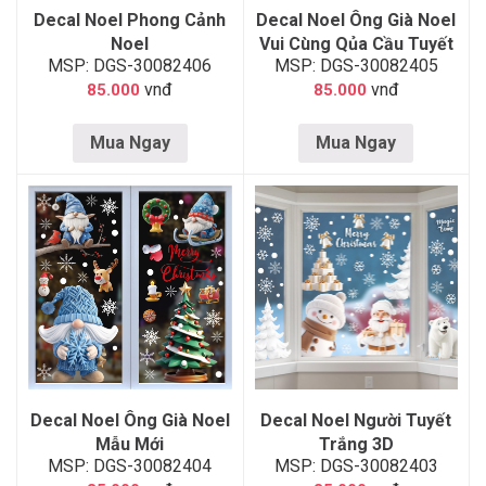
Decal Noel Phong Cảnh
Decal Noel Ông Già Noel
Noel
Vui Cùng Qủa Cầu Tuyết
MSP: DGS-30082406
MSP: DGS-30082405
vnđ
vnđ
85.000
85.000
Mua Ngay
Mua Ngay
Decal Noel Ông Già Noel
Decal Noel Người Tuyết
Mẫu Mới
Trắng 3D
MSP: DGS-30082404
MSP: DGS-30082403