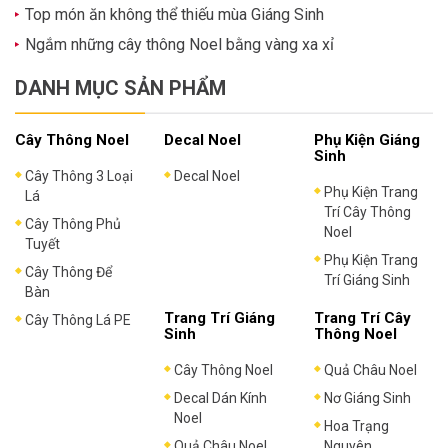
Top món ăn không thể thiếu mùa Giáng Sinh
Ngắm những cây thông Noel bằng vàng xa xỉ
DANH MỤC SẢN PHẨM
Cây Thông Noel
Decal Noel
Phụ Kiện Giáng
Sinh
Cây Thông 3 Loại
Decal Noel
Phụ Kiện Trang
Lá
Trí Cây Thông
Cây Thông Phủ
Noel
Tuyết
Phụ Kiện Trang
Cây Thông Để
Trí Giáng Sinh
Bàn
Trang Trí Giáng
Trang Trí Cây
Cây Thông Lá PE
Sinh
Thông Noel
Cây Thông Noel
Quả Châu Noel
Decal Dán Kính
Nơ Giáng Sinh
Noel
Hoa Trạng
Quả Châu Noel
Nguyên