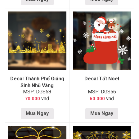
Decal Thành Phố Giáng
Decal Tất Noel
Sinh Nhũ Vàng
MSP: DGS58
MSP: DGS56
vnđ
vnđ
70.000
60.000
Mua Ngay
Mua Ngay