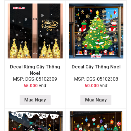
Decal Rừng Cây Thông
Decal Cây Thông Noel
Noel
MSP: DGS-05102309
MSP: DGS-05102308
vnđ
vnđ
65.000
60.000
Mua Ngay
Mua Ngay