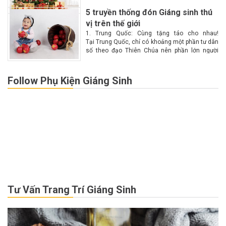
5 truyền thống đón Giáng sinh thú
vị trên thế giới
1. Trung Quốc: Cùng tặng táo cho nhau!
Tại Trung Quốc, chỉ có khoảng một phần tư dân
số theo đạo Thiên Chúa nên phần lớn người
dân không biết nhiều về Giáng sinh. Chính vì lý
do này nên Giáng...
Follow Phụ Kiện Giáng Sinh
Tư Vấn Trang Trí Giáng Sinh