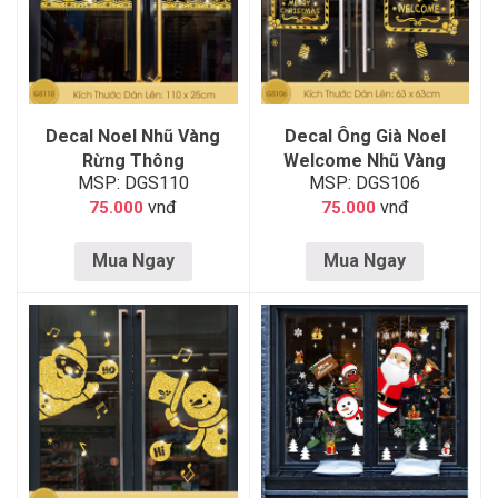
Decal Noel Nhũ Vàng
Decal Ông Già Noel
Rừng Thông
Welcome Nhũ Vàng
MSP: DGS110
MSP: DGS106
vnđ
vnđ
75.000
75.000
Mua Ngay
Mua Ngay