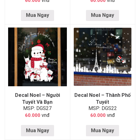
vnđ
vnđ
60.000
60.000
Mua Ngay
Mua Ngay
Decal Noel – Người
Decal Noel – Thành Phố
Tuyết Và Bạn
Tuyết
MSP: DGS27
MSP: DGS22
vnđ
vnđ
60.000
60.000
Mua Ngay
Mua Ngay