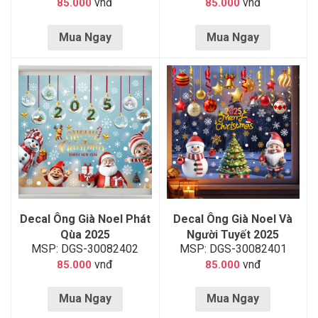
vnđ
vnđ
85.000
85.000
Mua Ngay
Mua Ngay
Decal Ông Già Noel Phát
Decal Ông Già Noel Và
Qùa 2025
Người Tuyết 2025
MSP: DGS-30082402
MSP: DGS-30082401
vnđ
vnđ
85.000
85.000
Mua Ngay
Mua Ngay