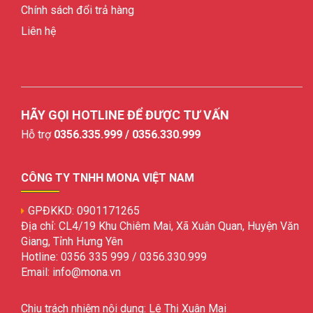
Chính sách đổi trả hàng
Liên hệ
HÃY GỌI HOTLINE ĐỂ ĐƯỢC TƯ VẤN
Hỗ trợ
0356.335.999 / 0356.330.999
CÔNG TY TNHH MONA VIỆT NAM
GPĐKKD: 0901171265
Địa chỉ: CL4/19 Khu Chiêm Mai, Xã Xuân Quan, Huyện Văn
Giang, Tỉnh Hưng Yên
Hotline: 0356 335 999 / 0356.330.999
Email: info@mona.vn
Chịu trách nhiệm nội dung: Lê Thị Xuân Mai