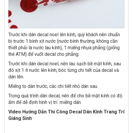
Trước khi dán decal noel lên kính, quý khách nên chuẩn
bị trước 1 bình xịt nước (nước bình thường, không cần
thiết phải là nước lau kính), 1 miếng nhựa phẳng (giống
thẻ ATM) để vuốt decal cho phẳng.
Trước khi dán decal noel, nên lau sạch bề mặt kính, sau
đó xịt 1 ít nước lên kính, bóc từng chi tiết của decal và
dán lên.
Miếng to dán trước, các chi tiết nhỏ dán sau.
Trong quá trình dán decal, nên để cho bề mặt kính có độ
ẩm để dễ định hình vị trí miếng dán.
Video Hướng Dẫn Thi Công Decal Dán Kính Trang Trí
Giáng Sinh