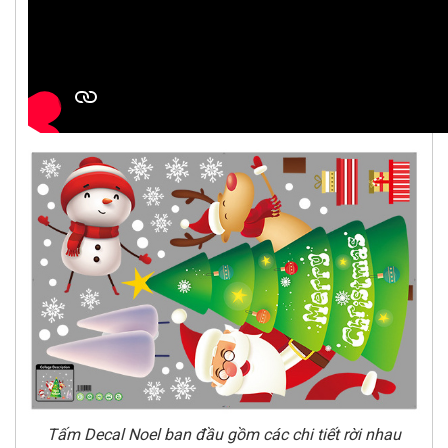
Tấm Decal Noel ban đầu gồm các chi tiết rời nhau