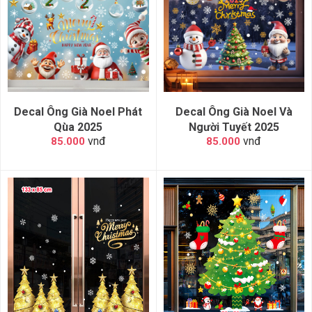
Decal Ông Già Noel Phát
Decal Ông Già Noel Và
Qùa 2025
Người Tuyết 2025
vnđ
vnđ
85.000
85.000