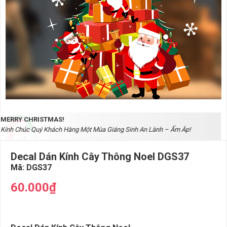
MERRY CHRISTMAS!
Kính Chúc Quý Khách Hàng Một Mùa Giáng Sinh An Lành – Ấm Áp!
Decal Dán Kính Cây Thông Noel DGS37
Mã:
DGS37
60.000₫