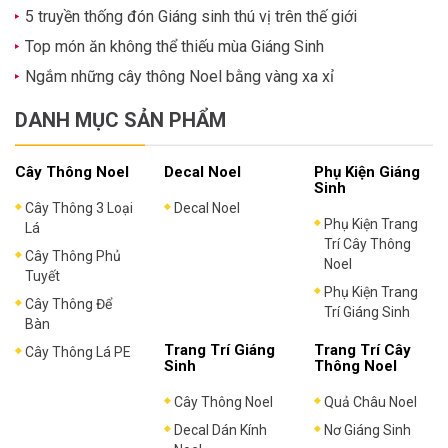
5 truyền thống đón Giáng sinh thú vị trên thế giới
Top món ăn không thể thiếu mùa Giáng Sinh
Ngắm những cây thông Noel bằng vàng xa xỉ
DANH MỤC SẢN PHẨM
Cây Thông Noel
Decal Noel
Phụ Kiện Giáng
Sinh
Cây Thông 3 Loại
Decal Noel
Phụ Kiện Trang
Lá
Trí Cây Thông
Cây Thông Phủ
Noel
Tuyết
Phụ Kiện Trang
Cây Thông Để
Trí Giáng Sinh
Bàn
Trang Trí Giáng
Trang Trí Cây
Cây Thông Lá PE
Sinh
Thông Noel
Cây Thông Noel
Quả Châu Noel
Decal Dán Kính
Nơ Giáng Sinh