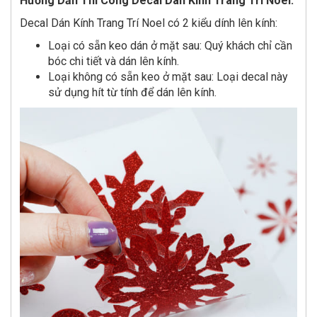
Hướng Dẫn Thi Công Decal Dán Kính Trang Trí Noel:
Decal Dán Kính Trang Trí Noel có 2 kiểu dính lên kính:
Loại có sẵn keo dán ở mặt sau: Quý khách chỉ cần
bóc chi tiết và dán lên kính.
Loại không có sẵn keo ở mặt sau: Loại decal này
sử dụng hít từ tính để dán lên kính.