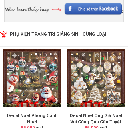
PHỤ KIỆN TRANG TRÍ GIÁNG SINH CÙNG LOẠI
Decal Noel Phong Cảnh
Decal Noel Ông Già Noel
Noel
Vui Cùng Qủa Cầu Tuyết
vnđ
vnđ
85.000
85.000