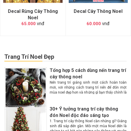
Decal Rừng Cây Thông
Decal Cây Thông Noel
Noel
vnđ
vnđ
65.000
60.000
Trang Trí Noel Đẹp
Tổng hợp 5 cách dùng nến trang trí
cây thông noel
Nến trang trí giáng sinh một cách hoàn toàn
mới, với những cách trang trí nến để đón một
mùa noel đẹp hơn và những gì bạn thấy chính là
một không gian lộng lẫy, huyền ảo, ấm cúng
hơn với...
30+ Ý tưởng trang trí cây thông
đón Noel độc đáo sáng tạo
1. Trang trí cây thông Noel cần những gì? Giáng
sinh đã sắp đến gần. Mỗi một mùa Noel đến là