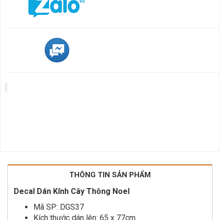
THÔNG TIN SẢN PHẨM
Decal Dán Kính Cây Thông Noel
Mã SP: DGS37
Kích thước dán lên: 65 x 77cm