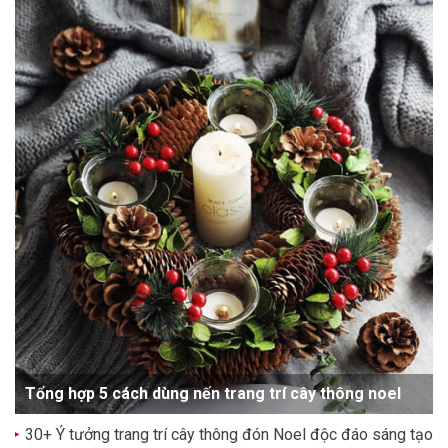
Tổng hợp 5 cách dùng nến trang trí cây thông noel
30+ Ý tưởng trang trí cây thông đón Noel độc đáo sáng tạo