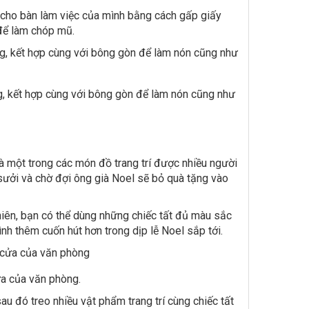
í cho bàn làm việc của mình bằng cách gấp giấy
để làm chóp mũ.
 kết hợp cùng với bông gòn để làm nón cũng như
là một trong các món đồ trang trí được nhiều người
 sưởi và chờ đợi ông già Noel sẽ bỏ quà tặng vào
hiên, bạn có thể dùng những chiếc tất đủ màu sắc
nh thêm cuốn hút hơn trong dịp lễ Noel sắp tới.
cửa của văn phòng.