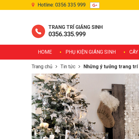
Hotline: 0356 335 999
TRANG TRÍ GIÁNG SINH
0356.335.999
HOME
PHỤ KIỆN GIÁNG SINH
CÂY
Trang chủ
Tin tức
Những ý tưởng trang trí