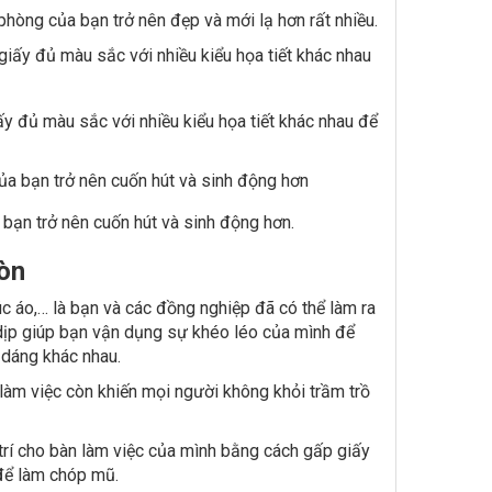
phòng của bạn trở nên đẹp và mới lạ hơn rất nhiều.
y đủ màu sắc với nhiều kiểu họa tiết khác nhau để
bạn trở nên cuốn hút và sinh động hơn.
gòn
c áo,… là bạn và các đồng nghiệp đã có thể làm ra
 dịp giúp bạn vận dụng sự khéo léo của mình để
u dáng khác nhau.
làm việc còn khiến mọi người không khỏi trầm trồ