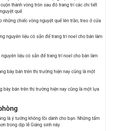
uộn thành vòng tròn sau đó trang trí các chi tiết
 nguyệt quế.
o những chiếc vòng nguyệt quế lên trần, treo ở cửa
nguyên liệu có sẵn để trang trí noel cho bàn làm
bày bán trên thị trường hiện nay cũng là một lựa
 phòng
ng là ý tưởng không tồi dành cho bạn. Những tấm
ơn trong dịp lễ Giáng sinh này.