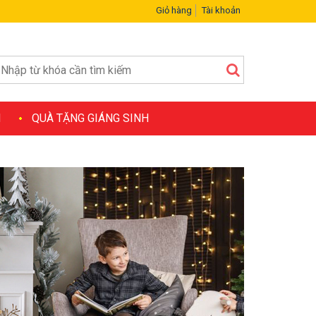
Giỏ hàng
Tài khoản
H
QUÀ TẶNG GIÁNG SINH