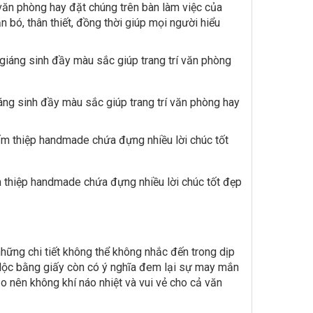
văn phòng hay đặt chúng trên bàn làm việc của
n bó, thân thiết, đồng thời giúp mọi người hiểu
áng sinh đầy màu sắc giúp trang trí văn phòng hay
m thiệp handmade chứa đựng nhiều lời chúc tốt đẹp
những chi tiết không thể không nhắc đến trong dịp
n lộc bằng giấy còn có ý nghĩa đem lại sự may mắn
 nên không khí náo nhiệt và vui vẻ cho cả văn