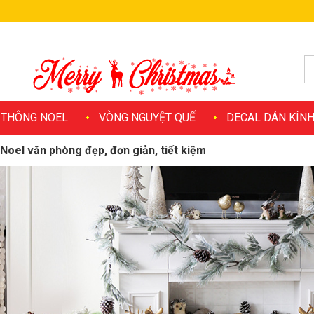
 THÔNG NOEL
VÒNG NGUYỆT QUẾ
DECAL DÁN KÍN
 Noel văn phòng đẹp, đơn giản, tiết kiệm