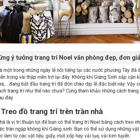
ng ý tưởng trang trí Noel văn phòng đẹp, đơn giả
là một trong những ngày lễ nổi tiếng tại các nước phương Tây đã
ến trong vài thập niên trở lại đây. Không khí Giáng Sinh sắp cận 
a,… đang bắt đầu trang trí để đón chào dịp lễ đặc biệt này. Vậy 
ch trang trí như thế nào chưa? Cùng tham khảo những cách trang 
au đây.
 Treo đồ trang trí trên trần nhà
hà là vị trí thuận lợi để bạn có thể trang trí Noel bằng cách tre
ệc tràn ngập không khí Giáng sinh. Bạn có thể sử dụng những vật t
 làm từ các vật liệu: giấy, mút xốp hay vải lụa, vải kim tuyến.