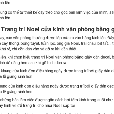
ng có thể tự thiết kế dây treo cho góc bàn làm việc của mình, sau
nh lên.
07
. Trang trí Noel cửa kính văn phòng bằng 
ay, các văn phòng thường được lắp cửa ra vào bằng kính lớn. Đây 
 cây thông, bông tuyết, tuần lộc, ông già Noel, trái châu, bít tất,
khá rẻ, chỉ cần dán vào và gỡ ra khi cần thiết.
hiên, khi chọn kiểu trang trí Noel văn phòng bằng giấy dán decal
ính dễ dàng hơn sau khi gỡ hình dán ra.
hung cửa kính đơn điệu hàng ngày được trang trí bởi giấy dán de
a lễ giáng sinh hơn.
06