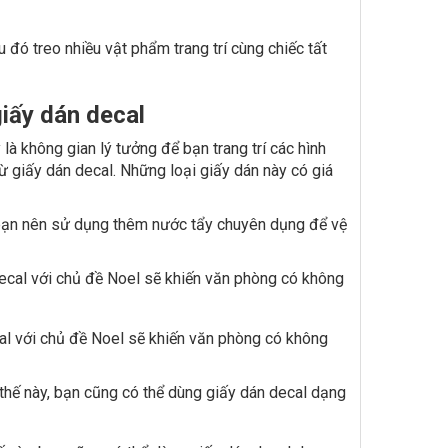
 đó treo nhiều vật phẩm trang trí cùng chiếc tất
giấy dán decal
là không gian lý tưởng để bạn trang trí các hình
… từ giấy dán decal. Những loại giấy dán này có giá
, bạn nên sử dụng thêm nước tẩy chuyên dụng để vệ
cal với chủ đề Noel sẽ khiến văn phòng có không