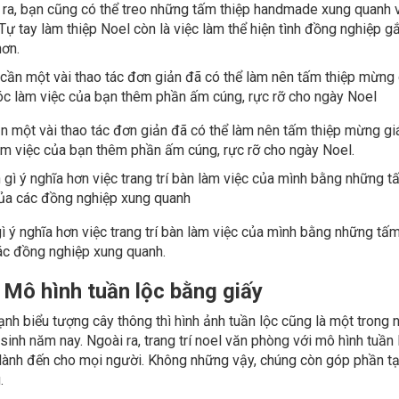
 ra, bạn cũng có thể treo những tấm thiệp handmade xung quanh 
Tự tay làm thiệp Noel còn là việc làm thể hiện tình đồng nghiệp gắ
hơn.
n một vài thao tác đơn giản đã có thể làm nên tấm thiệp mừng gi
àm việc của bạn thêm phần ấm cúng, rực rỡ cho ngày Noel.
ì ý nghĩa hơn việc trang trí bàn làm việc của mình bằng những tấ
ác đồng nghiệp xung quanh.
. Mô hình tuần lộc bằng giấy
nh biểu tượng cây thông thì hình ảnh tuần lộc cũng là một trong 
sinh năm nay. Ngoài ra, trang trí noel văn phòng với mô hình tuầ
 lành đến cho mọi người. Không những vậy, chúng còn góp phần tạo
.