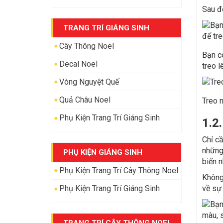
Sau đó
TRANG TRÍ GIÁNG SINH
Cây Thông Noel
Bạn có
Decal Noel
treo l
Vòng Nguyệt Quế
Quả Châu Noel
Treo 
Phụ Kiện Trang Trí Giáng Sinh
1.2
Chỉ cầ
những
PHỤ KIỆN GIÁNG SINH
biến n
Phụ Kiện Trang Trí Cây Thông Noel
Không 
Phụ Kiện Trang Trí Giáng Sinh
về sự