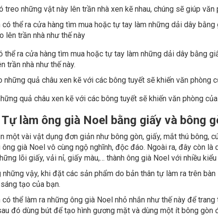
 treo những vật này lên trần nhà xen kẽ nhau, chúng sẽ giúp văn 
 thể ra cửa hàng tìm mua hoặc tự tay làm những dải dây bằng giấ
ên trần nhà như thế này.
những quả châu xen kẽ với các bông tuyết sẽ khiến văn phòng của 
. Tự làm ông già Noel bằng giấy và bông 
n một vài vật dụng đơn giản như bông gòn, giấy, mắt thú bông, cú
 ông già Noel vô cùng ngộ nghĩnh, độc đáo. Ngoài ra, đây còn là
hững lõi giấy, vải nỉ, giấy màu,… thành ông già Noel với nhiều kiể
những vậy, khi đặt các sản phẩm do bản thân tự làm ra trên bàn 
 sáng tạo của bạn.