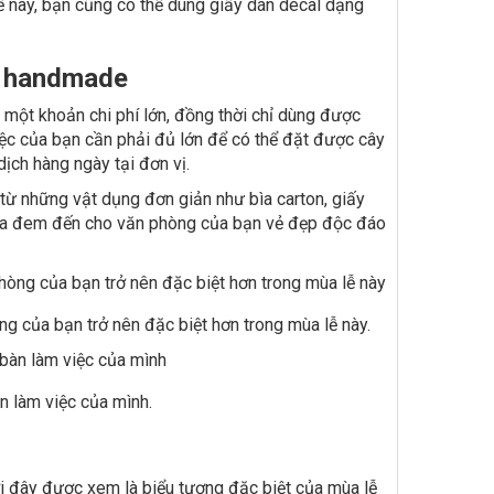
ế này, bạn cũng có thể dùng giấy dán decal dạng
ng handmade
 một khoản chi phí lớn, đồng thời chỉ dùng được
iệc của bạn cần phải đủ lớn để có thể đặt được cây
ịch hàng ngày tại đơn vị.
 từ những vật dụng đơn giản như bìa carton, giấy
, vừa đem đến cho văn phòng của bạn vẻ đẹp độc đáo
g của bạn trở nên đặc biệt hơn trong mùa lễ này.
n làm việc của mình.
ởi đây được xem là biểu tượng đặc biệt của mùa lễ