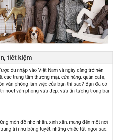
n, tiết kiệm
 được du nhập vào Việt Nam và ngày càng trở nên
kề, các trung tâm thương mại, cửa hàng, quán cafe,
còn văn phòng làm việc của bạn thì sao? Bạn đã có
trí noel văn phòng vừa đẹp, vừa ấn tượng trong bài
o những món đồ nhỏ nhắn, xinh xắn, mang đến một nơi
rang trí như bông tuyết, những chiếc tất, ngôi sao,