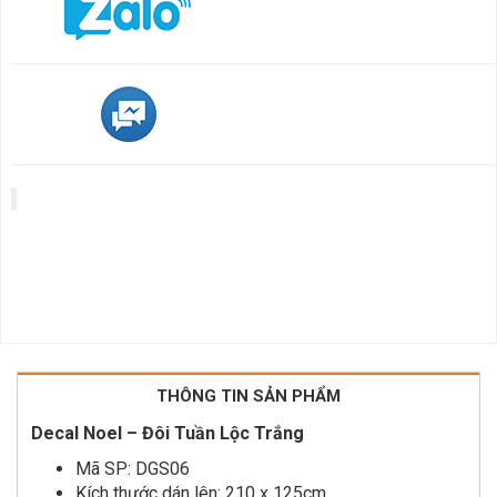
THÔNG TIN SẢN PHẨM
Decal Noel – Đôi Tuần Lộc Trắng
Mã SP: DGS06
Kích thước dán lên: 210 x 125cm