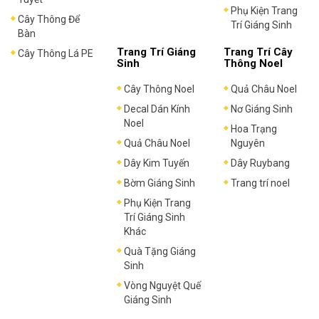
Phụ Kiện Trang
Cây Thông Để
Trí Giáng Sinh
Bàn
Trang Trí Giáng
Trang Trí Cây
Cây Thông Lá PE
Sinh
Thông Noel
Cây Thông Noel
Quả Châu Noel
Decal Dán Kính
Nơ Giáng Sinh
Noel
Hoa Trạng
Quả Châu Noel
Nguyên
Dây Kim Tuyến
Dây Ruybang
Bờm Giáng Sinh
Trang trí noel
Phụ Kiện Trang
Trí Giáng Sinh
Khác
Quà Tặng Giáng
Sinh
Vòng Nguyệt Quế
Giáng Sinh