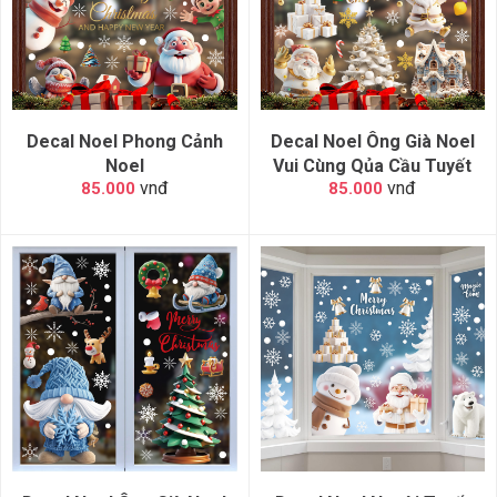
Decal Noel Phong Cảnh
Decal Noel Ông Già Noel
Noel
Vui Cùng Qủa Cầu Tuyết
vnđ
vnđ
85.000
85.000