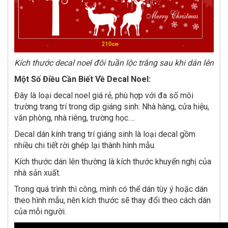
Kích thước decal noel đôi tuần lộc trắng sau khi dán lên
Một Số Điều Cần Biết Về Decal Noel:
Đây là loại decal noel giá rẻ, phù hợp với đa số môi
trường trang trí trong dịp giáng sinh: Nhà hàng, cửa hiệu,
văn phòng, nhà riêng, trường học….
Decal dán kính trang trí giáng sinh là loại decal gồm
nhiều chi tiết rời ghép lại thành hình mẫu.
Kích thước dán lên thường là kích thước khuyến nghị của
nhà sản xuất.
Trong quá trình thì công, mình có thể dán tùy ý hoặc dán
theo hình mẫu, nên kích thước sẽ thay đổi theo cách dán
của mỗi người.