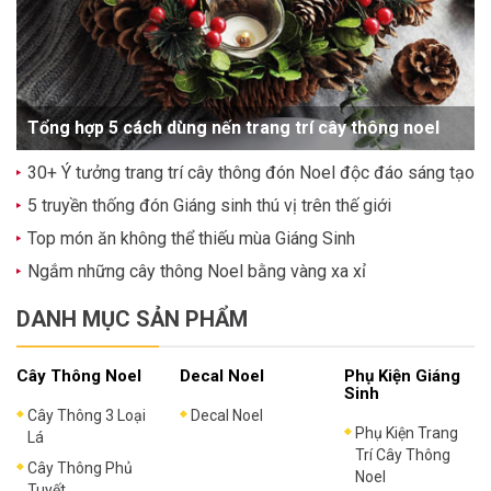
Tổng hợp 5 cách dùng nến trang trí cây thông noel
30+ Ý tưởng trang trí cây thông đón Noel độc đáo sáng tạo
5 truyền thống đón Giáng sinh thú vị trên thế giới
Top món ăn không thể thiếu mùa Giáng Sinh
Ngắm những cây thông Noel bằng vàng xa xỉ
DANH MỤC SẢN PHẨM
Cây Thông Noel
Decal Noel
Phụ Kiện Giáng
Sinh
Cây Thông 3 Loại
Decal Noel
Phụ Kiện Trang
Lá
Trí Cây Thông
Cây Thông Phủ
Noel
Tuyết