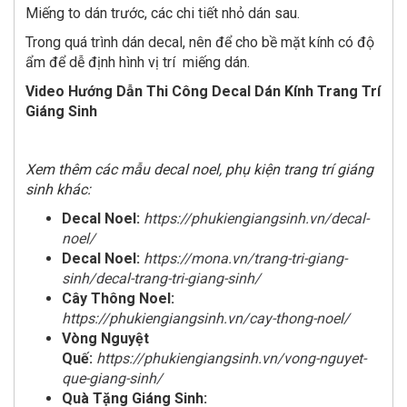
Miếng to dán trước, các chi tiết nhỏ dán sau.
Trong quá trình dán decal, nên để cho bề mặt kính có độ
ẩm để dễ định hình vị trí miếng dán.
Video Hướng Dẫn Thi Công Decal Dán Kính Trang Trí
Giáng Sinh
Xem thêm các mẫu decal noel, phụ kiện trang trí giáng
sinh khác:
Decal Noel:
https://phukiengiangsinh.vn/decal-
noel/
Decal Noel:
https://mona.vn/trang-tri-giang-
sinh/decal-trang-tri-giang-sinh/
Cây Thông Noel:
https://phukiengiangsinh.vn/cay-thong-noel/
Vòng Nguyệt
Quế:
https://phukiengiangsinh.vn/vong-nguyet-
que-giang-sinh/
Quà Tặng Giáng Sinh: