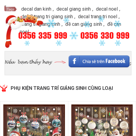
decal dan kinh
,
decal giang sinh
,
decal noel
,
decal trang tri giang sinh
,
decal trang tri noel
,
trang tri giang sinh
,
đề can giáng sinh
,
đề can
noel
PHỤ KIỆN TRANG TRÍ GIÁNG SINH CÙNG LOẠI