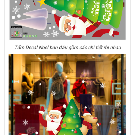
Tấm Decal Noel ban đầu gồm các chi tiết rời nhau