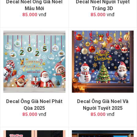
Decal Noel Ông Già Noel
Decal Noel Người Tuyết
Mẫu Mới
Trắng 3D
vnđ
vnđ
85.000
85.000
Decal Ông Già Noel Phát
Decal Ông Già Noel Và
Qùa 2025
Người Tuyết 2025
vnđ
vnđ
85.000
85.000