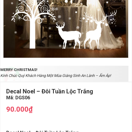
MERRY CHRISTMAS!
Kính Chúc Quý Khách Hàng Một Mùa Giáng Sinh An Lành – Ấm Áp!
Decal Noel – Đôi Tuần Lộc Trắng
Mã:
DGS06
90.000₫