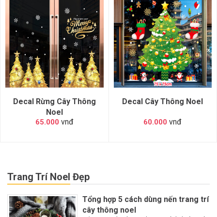
Decal Rừng Cây Thông
Decal Cây Thông Noel
Noel
vnđ
vnđ
65.000
60.000
Trang Trí Noel Đẹp
Tổng hợp 5 cách dùng nến trang trí
cây thông noel