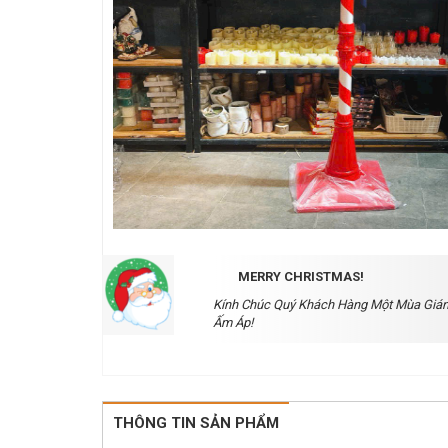
MERRY CHRISTMAS!
Kính Chúc Quý Khách Hàng Một Mùa Gián
Ấm Áp!
THÔNG TIN SẢN PHẨM