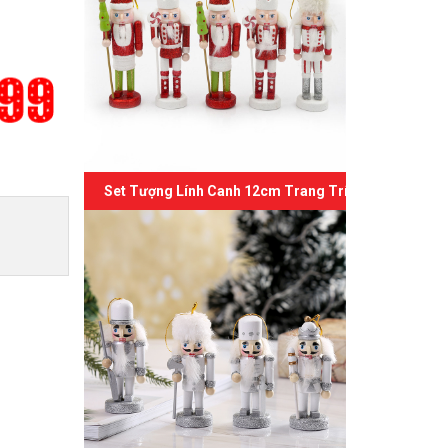
Set Tượng Lính Canh 12cm Trang Trí Giáng Sinh 06