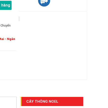
 hàng
 Chuyển
Mai - Ngân
CÂY THÔNG NOEL