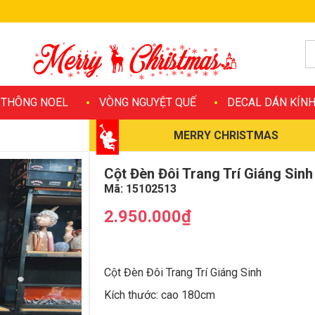
 THÔNG NOEL
VÒNG NGUYỆT QUẾ
DECAL DÁN KÍN
MERRY CHRISTMAS
Cột Đèn Đôi Trang Trí Giáng Sinh
Mã:
15102513
2.950.000₫
Cột Đèn Đôi Trang Trí Giáng Sinh
Kích thước: cao 180cm