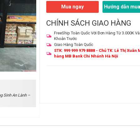
Mua ngay
Hướng dẫn mua
CHÍNH SÁCH GIAO HÀNG
FreeShip Toàn Quốc Với Đơn Hàng Từ 3.000K Và
Khoản Trước
Giao Hàng Toàn Quốc
STK: 999 999 979 8888 - Chủ TK: Lê Thị Xuân 
hàng MB Bank Chi Nhánh Hà Nội
g Sinh An Lành –