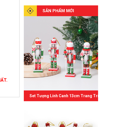
SẢN PHẨM MỚI
ẤT.
Set Tượng Lính Canh 13cm Trang Trí Giáng Sinh 07