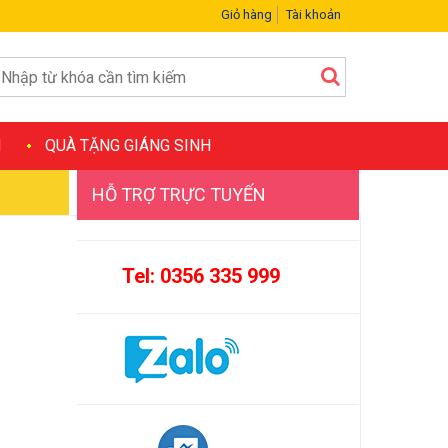
Giỏ hàng
Tài khoản
H
QUÀ TẶNG GIÁNG SINH
HỖ TRỢ TRỰC TUYẾN
Tel: 0356 335 999