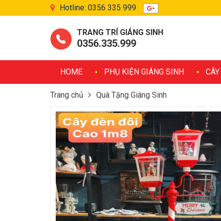
Hotline: 0356 335 999
TRANG TRÍ GIÁNG SINH
0356.335.999
HOME
PHỤ KIỆN GIÁNG SINH
CÂY
Trang chủ
Quà Tặng Giáng Sinh
Cột Đèn Đôi Trang Trí Giáng Sinh