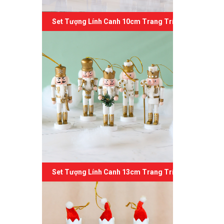
Set Tượng Lính Canh 10cm Trang Trí Giáng Sinh 04
Set Tượng Lính Canh 13cm Trang Trí Giáng Sinh 03