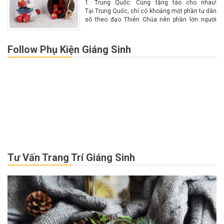
1. Trung Quốc: Cùng tặng táo cho nhau!
Tại Trung Quốc, chỉ có khoảng một phần tư dân
số theo đạo Thiên Chúa nên phần lớn người
dân không biết nhiều về Giáng sinh. Chính vì lý
do này nên Giáng...
Follow Phụ Kiện Giáng Sinh
Tư Vấn Trang Trí Giáng Sinh