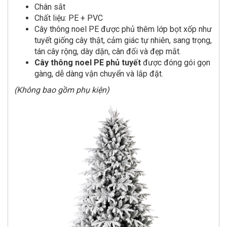
Chân sắt
Chất liệu: PE + PVC
Cây thông noel PE được phủ thêm lớp bọt xốp như
tuyết giống cây thật, cảm giác tự nhiên, sang trọng,
tán cây rộng, dày dặn, cân đối và đẹp mắt.
Cây thông noel PE phủ tuyết
được đóng gói gọn
gàng, dễ dàng vận chuyển và lắp đặt.
(Không bao gồm phụ kiện)