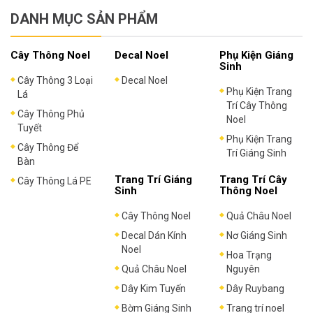
DANH MỤC SẢN PHẨM
Cây Thông Noel
Decal Noel
Phụ Kiện Giáng
Sinh
Cây Thông 3 Loại
Decal Noel
Phụ Kiện Trang
Lá
Trí Cây Thông
Cây Thông Phủ
Noel
Tuyết
Phụ Kiện Trang
Cây Thông Để
Trí Giáng Sinh
Bàn
Trang Trí Giáng
Trang Trí Cây
Cây Thông Lá PE
Sinh
Thông Noel
Cây Thông Noel
Quả Châu Noel
Decal Dán Kính
Nơ Giáng Sinh
Noel
Hoa Trạng
Quả Châu Noel
Nguyên
Dây Kim Tuyến
Dây Ruybang
Bờm Giáng Sinh
Trang trí noel