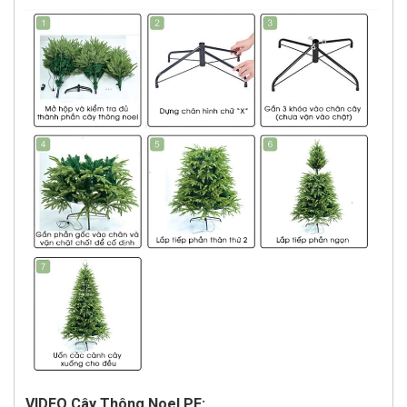
VIDEO Cây Thông Noel PE: