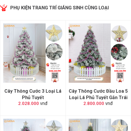
PHỤ KIỆN TRANG TRÍ GIÁNG SINH CÙNG LOẠI
Cây Thông Cước 3 Loại Lá
Cây Thông Cước Đầu Loa 5
Phủ Tuyết
Loại Lá Phủ Tuyết Gắn Trái
vnđ
vnđ
2.028.000
2.800.000
Đỏ