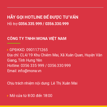
HÃY GỌI HOTLINE ĐỂ ĐƯỢC TƯ VẤN
Hỗ trợ
0356.335.999 / 0356.330.999
CÔNG TY TNHH MONA VIỆT NAM
GPĐKKD: 0901171265
Địa chỉ: CL4/19 Khu Chiêm Mai, Xã Xuân Quan, Huyện Văn
Giang, Tỉnh Hưng Yên
Hotline: 0356 335 999 / 0356.330.999
Email: info@mona.vn
Chịu trách nhiệm nội dung: Lê Thị Xuân Mai
Mở cửa từ 8:00 đến 18:00