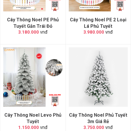
Cây Thông Noel PE Phủ
Cây Thông Noel PE 2 Loại
Tuyết Gắn Trái Đỏ
Lá Phủ Tuyết
vnđ
vnđ
3.180.000
3.980.000
Cây Thông Noel Levo Phủ
Cây Thông Noel Phủ Tuyết
Tuyết
3m Giá Rẻ
vnđ
vnđ
1.150.000
3.750.000