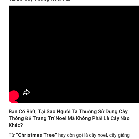
Bạn Có Biết, Tại Sao Người Ta Thường Sử Dụng Cây
Thông Để Trang Trí Noel Mà Không Phải Là Cây Nào
Khác?
Từ
“Christmas Tree”
hay còn gọi là cây noel, cây giáng