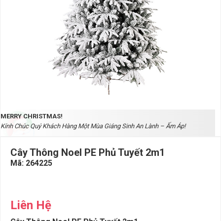
MERRY CHRISTMAS!
Kính Chúc Quý Khách Hàng Một Mùa Giáng Sinh An Lành – Ấm Áp!
Cây Thông Noel PE Phủ Tuyết 2m1
Mã:
264225
Liên Hệ