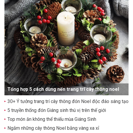
Tổng hợp 5 cách dùng nến trang trí cây thông noel
30+ Ý tưởng trang trí cây thông đón Noel độc đáo sáng tạo
5 truyền thống đón Giáng sinh thú vị trên thế giới
Top món ăn không thể thiếu mùa Giáng Sinh
Ngắm những cây thông Noel bằng vàng xa xỉ