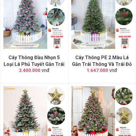
Cây Thông Đầu Nhọn 5
Cây Thông PE 2 Màu Lá
Loại Lá Phủ Tuyết Gắn Trái
Gắn Trái Thông Và Trái Đỏ
vnđ
vnđ
3.400.000
1.647.000
Đỏ