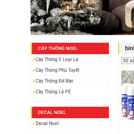
bin
CÂY THÔNG NOEL
Cây Thông 3 Loại Lá
Cây Thông Phủ Tuyết
Cây Thông Để Bàn
Cây Thông Lá PE
DECAL NOEL
Decal Noel