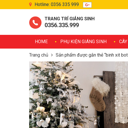
Hotline: 0356 335 999
TRANG TRÍ GIÁNG SINH
0356.335.999
HOME
PHỤ KIỆN GIÁNG SINH
CÂY
Trang chủ
Sản phẩm được gắn thẻ “binh xit bot