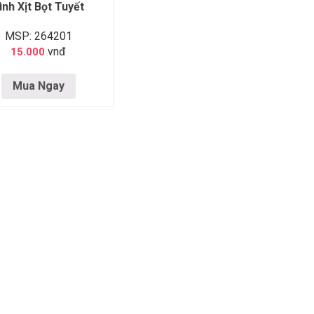
ình Xịt Bọt Tuyết
MSP: 264201
vnđ
15.000
Mua Ngay