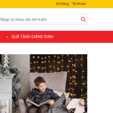
Giỏ hàng
Tài khoản
H
QUÀ TẶNG GIÁNG SINH