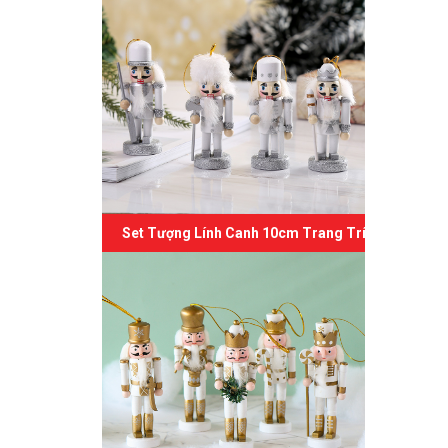
Set Tượng Lính Canh 10cm Trang Trí Giáng Sinh 