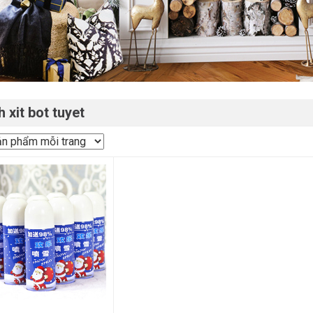
h xit bot tuyet