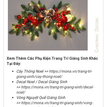
Xem Thêm Các Phụ Kiện
Trang Trí Giáng Sinh
Khác
Tại Đây:
Cây Thông Noel >>
https://mona.vn/trang-tri-
giang-sinh/cay-thong-noel/
Decal Noel / Decal Giáng Sinh
>>
https://mona.vn/trang-tri-giang-sinh/decal-
noel/
Vòng Nguyệt Quế Giáng Sinh
>>
https://mona.vn/trang-tri-giang-sinh/vong-