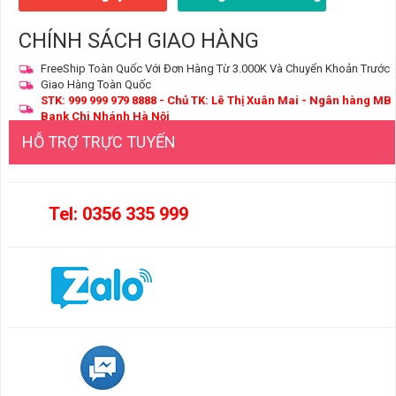
CHÍNH SÁCH GIAO HÀNG
FreeShip Toàn Quốc Với Đơn Hàng Từ 3.000K Và Chuyển Khoản Trước
Giao Hàng Toàn Quốc
STK: 999 999 979 8888 - Chủ TK: Lê Thị Xuân Mai - Ngân hàng MB
Bank Chi Nhánh Hà Nội
HỖ TRỢ TRỰC TUYẾN
Tel: 0356 335 999