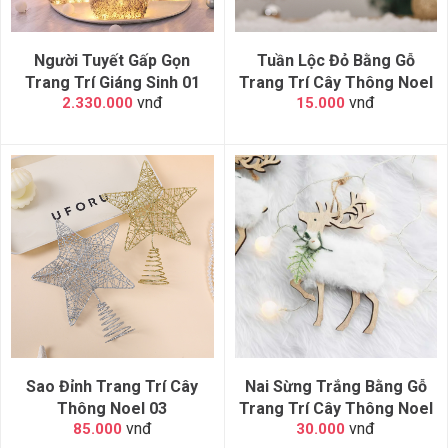
Người Tuyết Gấp Gọn
Tuần Lộc Đỏ Bằng Gỗ
Trang Trí Giáng Sinh 01
Trang Trí Cây Thông Noel
vnđ
vnđ
2.330.000
15.000
Sao Đỉnh Trang Trí Cây
Nai Sừng Trắng Bằng Gỗ
Thông Noel 03
Trang Trí Cây Thông Noel
vnđ
vnđ
85.000
30.000