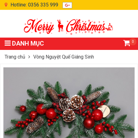
Hotline: 0356 335 999
0
DANH MỤC
Trang chủ
Vòng Nguyệt Quế Giáng Sinh
Sừng Nguyệt Quế Trang Trí Giáng Sinh