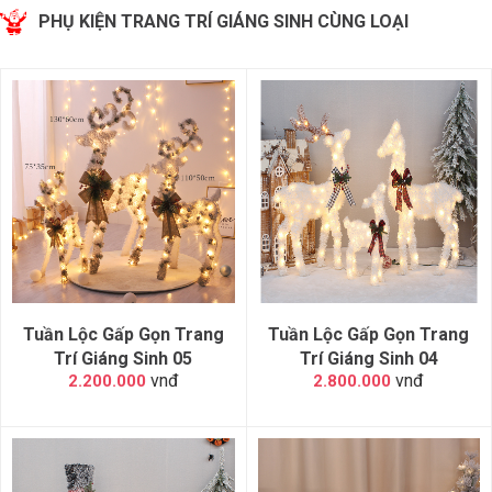
PHỤ KIỆN TRANG TRÍ GIÁNG SINH CÙNG LOẠI
Tuần Lộc Gấp Gọn Trang
Tuần Lộc Gấp Gọn Trang
Trí Giáng Sinh 05
Trí Giáng Sinh 04
vnđ
vnđ
2.200.000
2.800.000