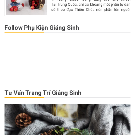
Tại Trung Quốc, chỉ có khoảng một phần tư dân
số theo đạo Thiên Chúa nên phần lớn người
dân không biết nhiều về Giáng sinh. Chính vì lý
do này nên Giáng...
Follow Phụ Kiện Giáng Sinh
Tư Vấn Trang Trí Giáng Sinh