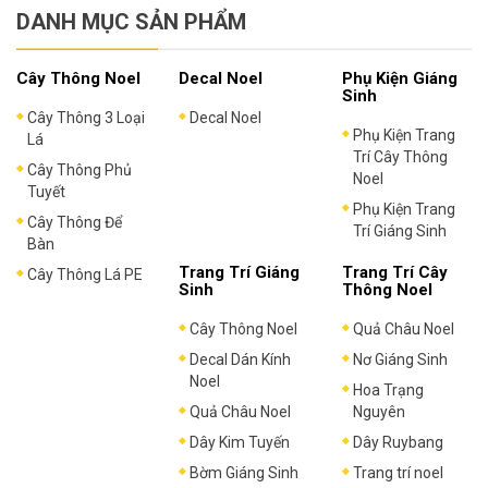
DANH MỤC SẢN PHẨM
Cây Thông Noel
Decal Noel
Phụ Kiện Giáng
Sinh
Cây Thông 3 Loại
Decal Noel
Phụ Kiện Trang
Lá
Trí Cây Thông
Cây Thông Phủ
Noel
Tuyết
Phụ Kiện Trang
Cây Thông Để
Trí Giáng Sinh
Bàn
Trang Trí Giáng
Trang Trí Cây
Cây Thông Lá PE
Sinh
Thông Noel
Cây Thông Noel
Quả Châu Noel
Decal Dán Kính
Nơ Giáng Sinh
Noel
Hoa Trạng
Quả Châu Noel
Nguyên
Dây Kim Tuyến
Dây Ruybang
Bờm Giáng Sinh
Trang trí noel