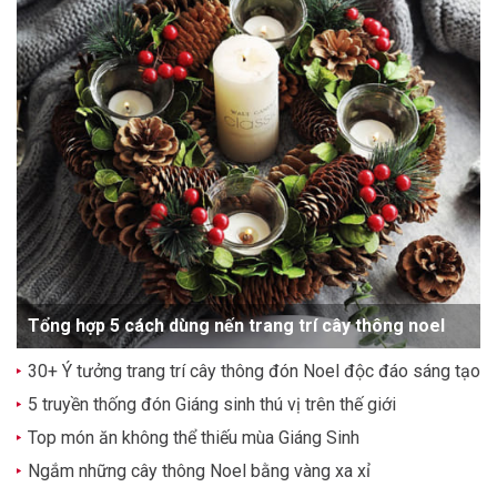
Tổng hợp 5 cách dùng nến trang trí cây thông noel
30+ Ý tưởng trang trí cây thông đón Noel độc đáo sáng tạo
5 truyền thống đón Giáng sinh thú vị trên thế giới
Top món ăn không thể thiếu mùa Giáng Sinh
Ngắm những cây thông Noel bằng vàng xa xỉ