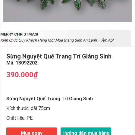
MERRY CHRISTMAS!
Kính Chúc Quý Khách Hàng Một Mùa Giáng Sinh An Lành – Ấm Áp!
Sừng Nguyệt Quế Trang Trí Giáng Sinh
Mã:
13092202
390.000₫
Sừng Nguyệt Quế Trang Trí Giáng Sinh
Kích thước: dài 75cm
Chất liệu: PE
Mua ngay
Hướng dẫn mua hàng