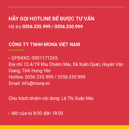
HÃY GỌI HOTLINE ĐỂ ĐƯỢC TƯ VẤN
Hỗ trợ
0356.335.999 / 0356.330.999
CÔNG TY TNHH MONA VIỆT NAM
GPĐKKD: 0901171265
Địa chỉ: CL4/19 Khu Chiêm Mai, Xã Xuân Quan, Huyện Văn
Giang, Tỉnh Hưng Yên
Hotline: 0356 335 999 / 0356.330.999
Email: info@mona.vn
Chịu trách nhiệm nội dung: Lê Thị Xuân Mai
Mở cửa từ 8:00 đến 18:00