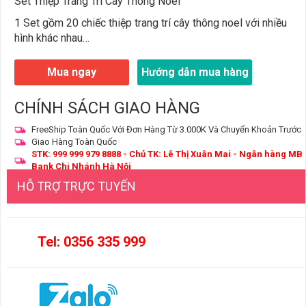
Set Thiệp Trang Trí Cây Thông Noel
1 Set gồm 20 chiếc thiệp trang trí cây thông noel với nhiều
hình khác nhau…
Mua ngay
Hướng dẫn mua hàng
CHÍNH SÁCH GIAO HÀNG
FreeShip Toàn Quốc Với Đơn Hàng Từ 3.000K Và Chuyển Khoản Trước
Giao Hàng Toàn Quốc
STK: 999 999 979 8888 - Chủ TK: Lê Thị Xuân Mai - Ngân hàng MB
Bank Chi Nhánh Hà Nội
HỖ TRỢ TRỰC TUYẾN
Tel: 0356 335 999