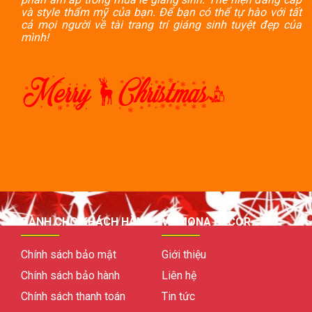
và style thẩm mỹ của bạn. Để bạn có thể tự hào với tất
cả mọi người về tài trang trí giáng sinh tuyệt đẹp của
mình!
DÀNH CHO KHÁCH HÀNG
VỀ MONA DECOR
Chính sách bảo mật
Giới thiệu
Chính sách bảo hành
Liên hệ
Chính sách thanh toán
Tin tức