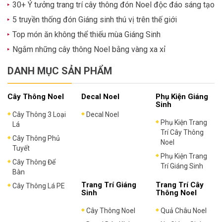
30+ Ý tưởng trang trí cây thông đón Noel độc đáo sáng tạo
5 truyền thống đón Giáng sinh thú vị trên thế giới
Top món ăn không thể thiếu mùa Giáng Sinh
Ngắm những cây thông Noel bằng vàng xa xỉ
DANH MỤC SẢN PHẨM
Cây Thông Noel
Decal Noel
Phụ Kiện Giáng
Sinh
Cây Thông 3 Loại
Decal Noel
Phụ Kiện Trang
Lá
Trí Cây Thông
Cây Thông Phủ
Noel
Tuyết
Phụ Kiện Trang
Cây Thông Để
Trí Giáng Sinh
Bàn
Trang Trí Giáng
Trang Trí Cây
Cây Thông Lá PE
Sinh
Thông Noel
Cây Thông Noel
Quả Châu Noel