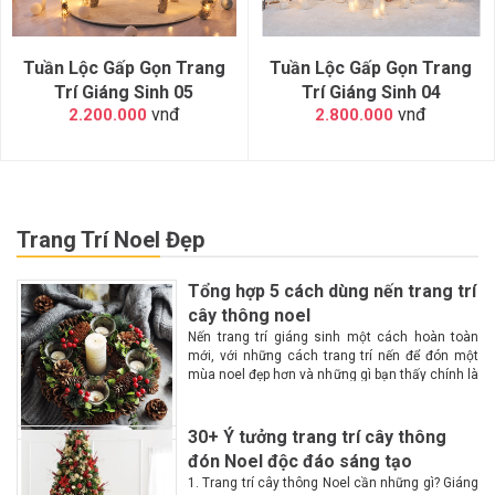
Tuần Lộc Gấp Gọn Trang
Tuần Lộc Gấp Gọn Trang
Trí Giáng Sinh 05
Trí Giáng Sinh 04
vnđ
vnđ
2.200.000
2.800.000
Trang Trí Noel Đẹp
Tổng hợp 5 cách dùng nến trang trí
cây thông noel
Nến trang trí giáng sinh một cách hoàn toàn
mới, với những cách trang trí nến để đón một
mùa noel đẹp hơn và những gì bạn thấy chính là
một không gian lộng lẫy, huyền ảo, ấm cúng
hơn với...
30+ Ý tưởng trang trí cây thông
đón Noel độc đáo sáng tạo
1. Trang trí cây thông Noel cần những gì? Giáng