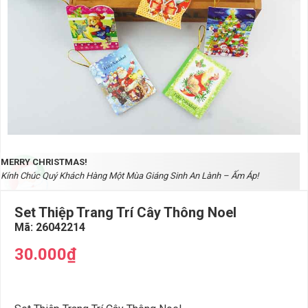
MERRY CHRISTMAS!
Kính Chúc Quý Khách Hàng Một Mùa Giáng Sinh An Lành – Ấm Áp!
Set Thiệp Trang Trí Cây Thông Noel
Mã:
26042214
30.000₫