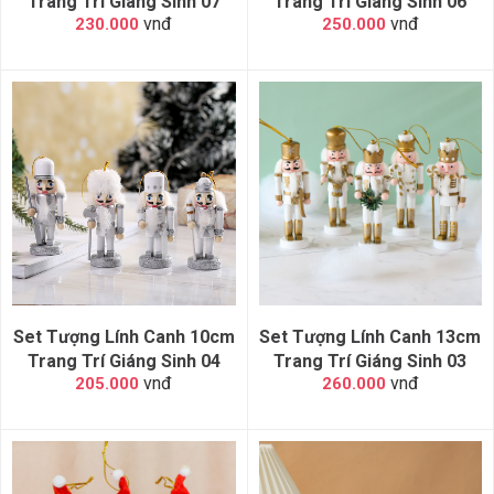
Trang Trí Giáng Sinh 07
Trang Trí Giáng Sinh 06
vnđ
vnđ
230.000
250.000
Set Tượng Lính Canh 10cm
Set Tượng Lính Canh 13cm
Trang Trí Giáng Sinh 04
Trang Trí Giáng Sinh 03
vnđ
vnđ
205.000
260.000