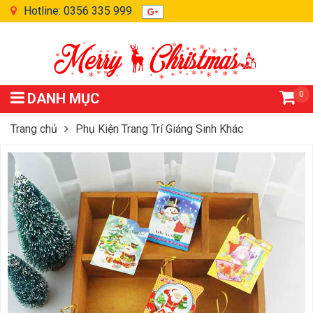
Hotline: 0356 335 999
0
DANH MỤC
Trang chủ
Phụ Kiện Trang Trí Giáng Sinh Khác
Set Thiệp Trang Trí Cây Thông Noel