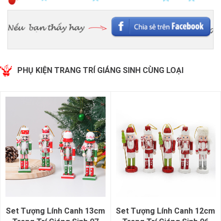
PHỤ KIỆN TRANG TRÍ GIÁNG SINH CÙNG LOẠI
Set Tượng Lính Canh 13cm
Set Tượng Lính Canh 12cm