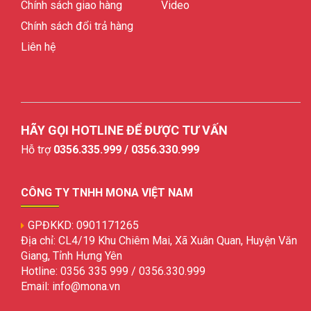
Chính sách giao hàng
Video
Chính sách đổi trả hàng
Liên hệ
HÃY GỌI HOTLINE ĐỂ ĐƯỢC TƯ VẤN
Hỗ trợ
0356.335.999 / 0356.330.999
CÔNG TY TNHH MONA VIỆT NAM
GPĐKKD: 0901171265
Địa chỉ: CL4/19 Khu Chiêm Mai, Xã Xuân Quan, Huyện Văn
Giang, Tỉnh Hưng Yên
Hotline: 0356 335 999 / 0356.330.999
Email: info@mona.vn