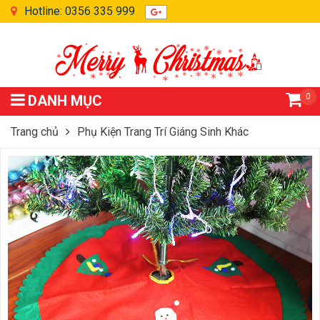
Hotline: 0356 335 999
0
DANH MỤC
Trang chủ
Phụ Kiện Trang Trí Giáng Sinh Khác
Khăn Che Gốc Cây Thông Noel