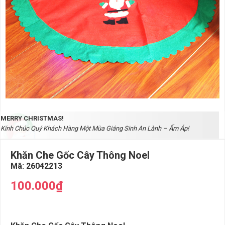
MERRY CHRISTMAS!
Kính Chúc Quý Khách Hàng Một Mùa Giáng Sinh An Lành – Ấm Áp!
Khăn Che Gốc Cây Thông Noel
Mã:
26042213
100.000₫