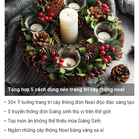
Tổng hợp 5 cách dùng nến trang trí cây thông noel
30+ Ý tưởng trang trí cây thông đón Noel độc đáo sáng tạo
5 truyền thống đón Giáng sinh thú vị trên thế giới
Top món ăn không thể thiếu mùa Giáng Sinh
Ngắm những cây thông Noel bằng vàng xa xỉ