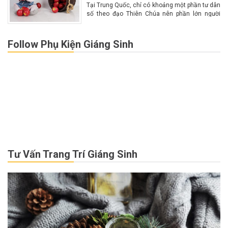
Tại Trung Quốc, chỉ có khoảng một phần tư dân
số theo đạo Thiên Chúa nên phần lớn người
dân không biết nhiều về Giáng sinh. Chính vì lý
do này nên Giáng...
Follow Phụ Kiện Giáng Sinh
Tư Vấn Trang Trí Giáng Sinh