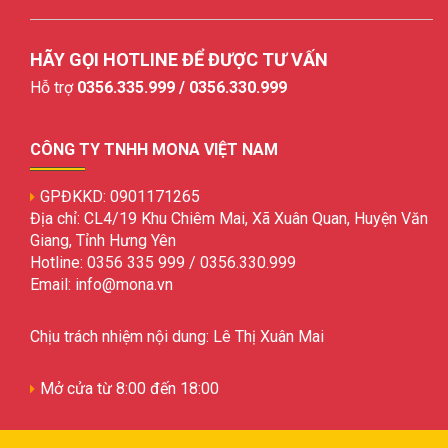
HÃY GỌI HOTLINE ĐỂ ĐƯỢC TƯ VẤN
Hỗ trợ
0356.335.999 / 0356.330.999
CÔNG TY TNHH MONA VIỆT NAM
GPĐKKD: 0901171265
Địa chỉ: CL4/19 Khu Chiêm Mai, Xã Xuân Quan, Huyện Văn
Giang, Tỉnh Hưng Yên
Hotline: 0356 335 999 / 0356.330.999
Email: info@mona.vn
Chịu trách nhiệm nội dung: Lê Thị Xuân Mai
Mở cửa từ 8:00 đến 18:00