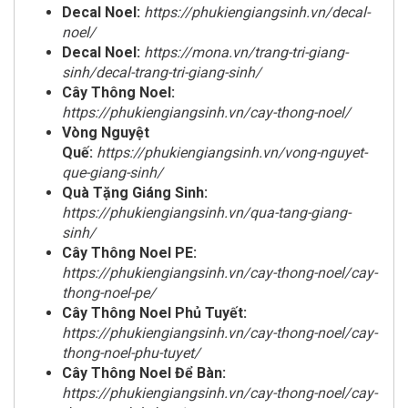
Decal Noel:
https://phukiengiangsinh.vn/decal-
noel/
Decal Noel:
https://mona.vn/trang-tri-giang-
sinh/decal-trang-tri-giang-sinh/
Cây Thông Noel:
https://phukiengiangsinh.vn/cay-thong-noel/
Vòng Nguyệt
Quế:
https://phukiengiangsinh.vn/vong-nguyet-
que-giang-sinh/
Quà Tặng Giáng Sinh:
https://phukiengiangsinh.vn/qua-tang-giang-
sinh/
Cây Thông Noel PE:
https://phukiengiangsinh.vn/cay-thong-noel/cay-
thong-noel-pe/
Cây Thông Noel Phủ Tuyết:
https://phukiengiangsinh.vn/cay-thong-noel/cay-
thong-noel-phu-tuyet/
Cây Thông Noel Để Bàn:
https://phukiengiangsinh.vn/cay-thong-noel/cay-