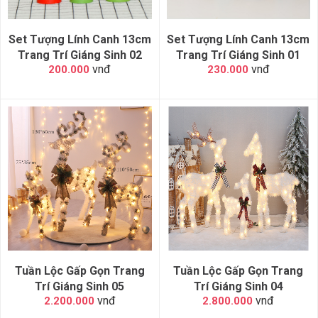
Set Tượng Lính Canh 13cm
Set Tượng Lính Canh 13cm
Trang Trí Giáng Sinh 02
Trang Trí Giáng Sinh 01
vnđ
vnđ
200.000
230.000
Tuần Lộc Gấp Gọn Trang
Tuần Lộc Gấp Gọn Trang
Trí Giáng Sinh 05
Trí Giáng Sinh 04
vnđ
vnđ
2.200.000
2.800.000