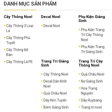
DANH MỤC SẢN PHẨM
Cây Thông Noel
Decal Noel
Phụ Kiện Giáng
Sinh
Cây Thông 3 Loại
Decal Noel
Phụ Kiện Trang
Lá
Trí Cây Thông
Cây Thông Phủ
Noel
Tuyết
Phụ Kiện Trang
Cây Thông Để
Trí Giáng Sinh
Bàn
Trang Trí Giáng
Trang Trí Cây
Cây Thông Lá PE
Sinh
Thông Noel
Cây Thông Noel
Quả Châu Noel
Decal Dán Kính
Nơ Giáng Sinh
Noel
Hoa Trạng
Quả Châu Noel
Nguyên
Dây Kim Tuyến
Dây Ruybang
Bờm Giáng Sinh
Trang trí noel