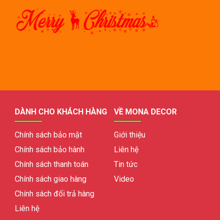
DÀNH CHO KHÁCH HÀNG
VỀ MONA DECOR
Chính sách bảo mật
Giới thiệu
Chính sách bảo hành
Liên hệ
Chính sách thanh toán
Tin tức
Chính sách giao hàng
Video
Chính sách đổi trả hàng
Liên hệ