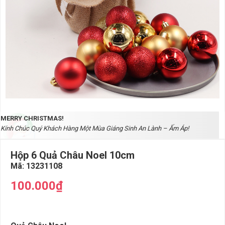
MERRY CHRISTMAS!
Kính Chúc Quý Khách Hàng Một Mùa Giáng Sinh An Lành – Ấm Áp!
Hộp 6 Quả Châu Noel 10cm
Mã:
13231108
100.000₫