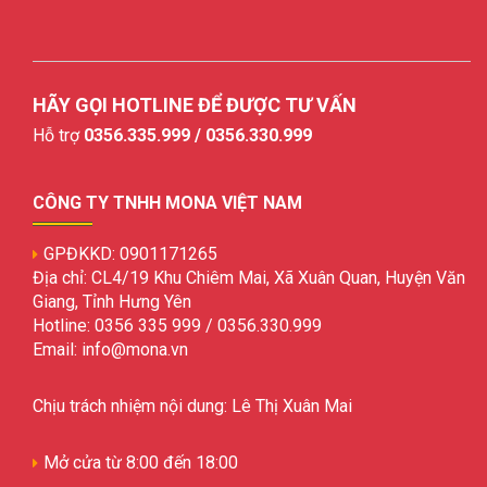
HÃY GỌI HOTLINE ĐỂ ĐƯỢC TƯ VẤN
Hỗ trợ
0356.335.999 / 0356.330.999
CÔNG TY TNHH MONA VIỆT NAM
GPĐKKD: 0901171265
Địa chỉ: CL4/19 Khu Chiêm Mai, Xã Xuân Quan, Huyện Văn
Giang, Tỉnh Hưng Yên
Hotline: 0356 335 999 / 0356.330.999
Email: info@mona.vn
Chịu trách nhiệm nội dung: Lê Thị Xuân Mai
Mở cửa từ 8:00 đến 18:00