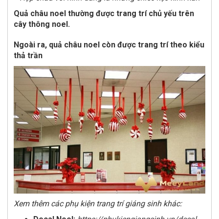
Quả châu noel thường được trang trí chủ yếu trên
cây thông noel.
Ngoài ra, quả châu noel còn được trang trí theo kiểu
thả trần
Xem thêm các phụ kiện trang trí giáng sinh khác: