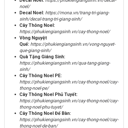
Decal Noel:
https://phukiengiangsinh.vn/decal-
noel/
Decal Noel:
https://mona.vn/trang-tri-giang-
sinh/decal-trang-tri-giang-sinh/
Cây Thông Noel:
https://phukiengiangsinh.vn/cay-thong-noel/
Vòng Nguyệt
Quế:
https://phukiengiangsinh.vn/vong-nguyet-
que-giang-sinh/
Quà Tặng Giáng Sinh:
https://phukiengiangsinh.vn/qua-tang-giang-
sinh/
Cây Thông Noel PE:
https://phukiengiangsinh.vn/cay-thong-noel/cay-
thong-noel-pe/
Cây Thông Noel Phủ Tuyết:
https://phukiengiangsinh.vn/cay-thong-noel/cay-
thong-noel-phu-tuyet/
Cây Thông Noel Để Bàn:
https://phukiengiangsinh.vn/cay-thong-noel/cay-
thong-noel-de-ban/