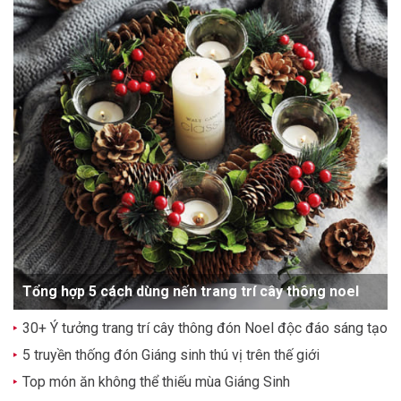
Tổng hợp 5 cách dùng nến trang trí cây thông noel
30+ Ý tưởng trang trí cây thông đón Noel độc đáo sáng tạo
5 truyền thống đón Giáng sinh thú vị trên thế giới
Top món ăn không thể thiếu mùa Giáng Sinh