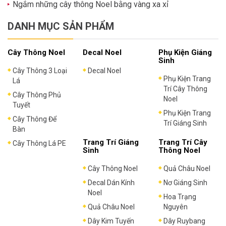
Ngắm những cây thông Noel bằng vàng xa xỉ
DANH MỤC SẢN PHẨM
Cây Thông Noel
Decal Noel
Phụ Kiện Giáng
Sinh
Cây Thông 3 Loại
Decal Noel
Phụ Kiện Trang
Lá
Trí Cây Thông
Cây Thông Phủ
Noel
Tuyết
Phụ Kiện Trang
Cây Thông Để
Trí Giáng Sinh
Bàn
Trang Trí Giáng
Trang Trí Cây
Cây Thông Lá PE
Sinh
Thông Noel
Cây Thông Noel
Quả Châu Noel
Decal Dán Kính
Nơ Giáng Sinh
Noel
Hoa Trạng
Quả Châu Noel
Nguyên
Dây Kim Tuyến
Dây Ruybang