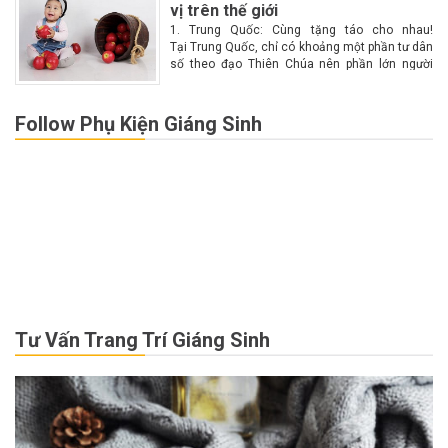
vị trên thế giới
1. Trung Quốc: Cùng tặng táo cho nhau!
Tại Trung Quốc, chỉ có khoảng một phần tư dân
số theo đạo Thiên Chúa nên phần lớn người
dân không biết nhiều về Giáng sinh. Chính vì lý
do này nên Giáng...
Follow Phụ Kiện Giáng Sinh
Tư Vấn Trang Trí Giáng Sinh