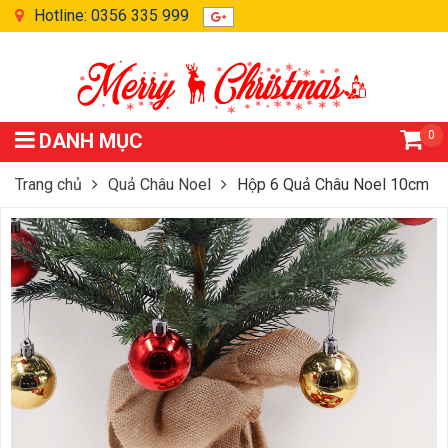
Hotline: 0356 335 999
0
DANH MỤC
Trang chủ
Quả Châu Noel
Hộp 6 Quả Châu Noel 10cm