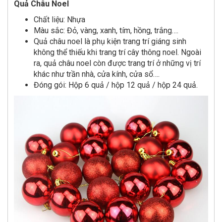
Quả Châu Noel
Chất liệu: Nhựa
Màu sắc: Đỏ, vàng, xanh, tím, hồng, trắng….
Quả châu noel là phụ kiện trang trí giáng sinh
không thể thiếu khi trang trí cây thông noel. Ngoài
ra, quả châu noel còn được trang trí ở những vị trí
khác như trần nhà, cửa kính, cửa sổ….
Đóng gói: Hộp 6 quả / hộp 12 quả / hộp 24 quả.