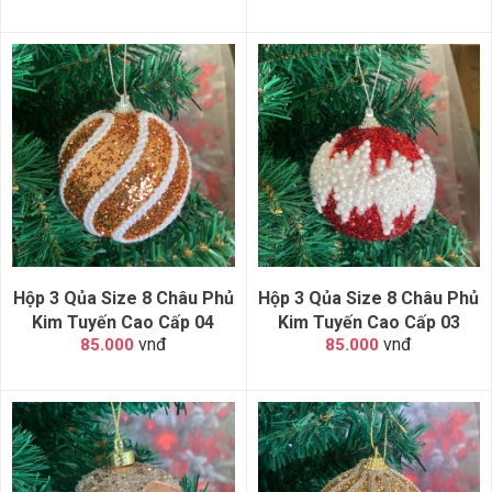
Hộp 3 Qủa Size 8 Châu Phủ
Hộp 3 Qủa Size 8 Châu Phủ
Kim Tuyến Cao Cấp 04
Kim Tuyến Cao Cấp 03
vnđ
vnđ
85.000
85.000