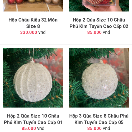
Hộp Châu Kiểu 32 Món
Hộp 2 Qủa Size 10 Châu
Size 8
Phủ Kim Tuyến Cao Cấp 02
vnđ
vnđ
330.000
85.000
Hộp 2 Qủa Size 10 Châu
Hộp 3 Qủa Size 8 Châu Phủ
Phủ Kim Tuyến Cao Cấp 01
Kim Tuyến Cao Cấp 05
vnđ
vnđ
85.000
85.000