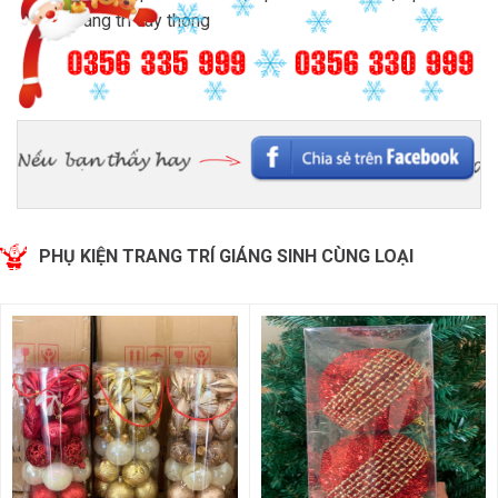
trang tri cay thong
PHỤ KIỆN TRANG TRÍ GIÁNG SINH CÙNG LOẠI