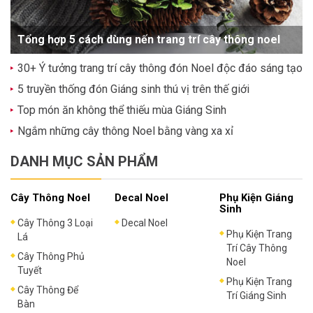
Tổng hợp 5 cách dùng nến trang trí cây thông noel
30+ Ý tưởng trang trí cây thông đón Noel độc đáo sáng tạo
5 truyền thống đón Giáng sinh thú vị trên thế giới
Top món ăn không thể thiếu mùa Giáng Sinh
Ngắm những cây thông Noel bằng vàng xa xỉ
DANH MỤC SẢN PHẨM
Cây Thông Noel
Decal Noel
Phụ Kiện Giáng
Sinh
Cây Thông 3 Loại
Decal Noel
Phụ Kiện Trang
Lá
Trí Cây Thông
Cây Thông Phủ
Noel
Tuyết
Phụ Kiện Trang
Cây Thông Để
Trí Giáng Sinh
Bàn