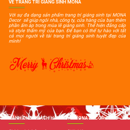
VỀ TRANG TRÍ GIÁNG SINH MONA
Với sự đa dạng sản phẩm trang trí giáng sinh tại MONA
Decor sẽ giúp ngôi nhà, công ty, cửa hàng của bạn thêm
phần ấm áp trong mùa lễ giáng sinh. Thể hiện đẳng cấp
và style thẩm mỹ của bạn. Để bạn có thể tự hào với tất
cả mọi người về tài trang trí giáng sinh tuyệt đẹp của
mình!
DÀNH CHO KHÁCH HÀNG
VỀ MONA DECOR