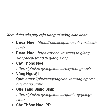
Xem thêm các phụ kiện trang trí giáng sinh khác:
Decal Noel:
https://phukiengiangsinh.vn/decal-
noel/
Decal Noel:
https://mona.vn/trang-tri-giang-
sinh/decal-trang-tri-giang-sinh/
Cây Thông Noel:
https://phukiengiangsinh.vn/cay-thong-noel/
Vòng Nguyệt
Quế:
https://phukiengiangsinh.vn/vong-nguyet-
que-giang-sinh/
Quà Tặng Giáng Sinh:
https://phukiengiangsinh.vn/qua-tang-giang-
sinh/
Cây Thông Noel PE: