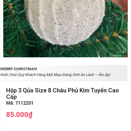
MERRY CHRISTMAS!
Kính Chúc Quý Khách Hàng Một Mùa Giáng Sinh An Lành – Ấm Áp!
Hộp 3 Qủa Size 8 Châu Phủ Kim Tuyến Cao
Cấp
Mã:
7112201
85.000₫