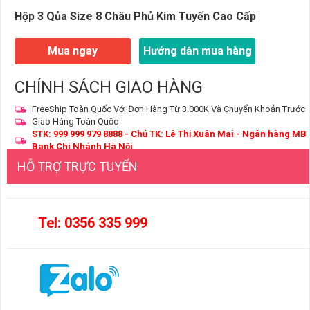
Hộp 3 Qủa Size 8 Châu Phủ Kim Tuyến Cao Cấp
Mua ngay
Hướng dẫn mua hàng
CHÍNH SÁCH GIAO HÀNG
FreeShip Toàn Quốc Với Đơn Hàng Từ 3.000K Và Chuyển Khoản Trước
Giao Hàng Toàn Quốc
STK: 999 999 979 8888 - Chủ TK: Lê Thị Xuân Mai - Ngân hàng MB
Bank Chi Nhánh Hà Nội
HỖ TRỢ TRỰC TUYẾN
Tel: 0356 335 999