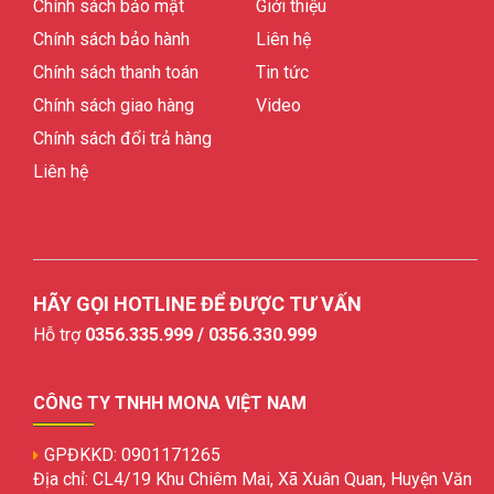
Chính sách bảo mật
Giới thiệu
Chính sách bảo hành
Liên hệ
Chính sách thanh toán
Tin tức
Chính sách giao hàng
Video
Chính sách đổi trả hàng
Liên hệ
HÃY GỌI HOTLINE ĐỂ ĐƯỢC TƯ VẤN
Hỗ trợ
0356.335.999 / 0356.330.999
CÔNG TY TNHH MONA VIỆT NAM
GPĐKKD: 0901171265
Địa chỉ: CL4/19 Khu Chiêm Mai, Xã Xuân Quan, Huyện Văn