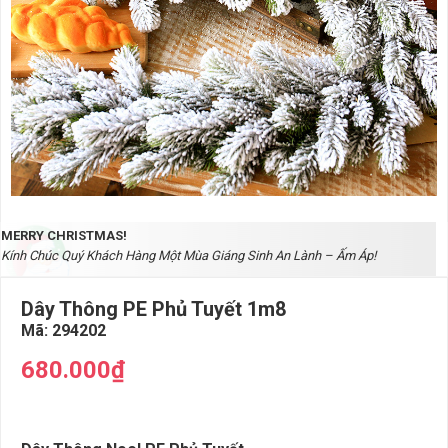
MERRY CHRISTMAS!
Kính Chúc Quý Khách Hàng Một Mùa Giáng Sinh An Lành – Ấm Áp!
Dây Thông PE Phủ Tuyết 1m8
Mã:
294202
680.000₫