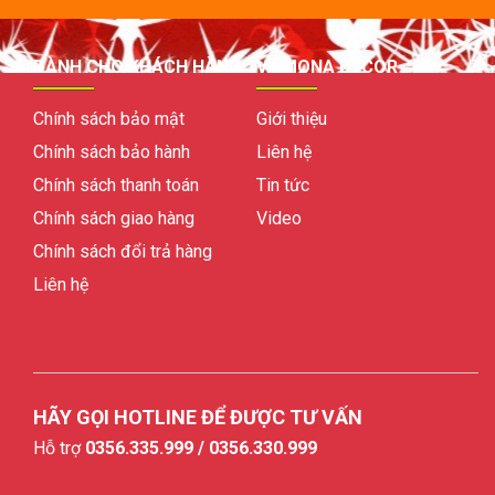
DÀNH CHO KHÁCH HÀNG
VỀ MONA DECOR
Chính sách bảo mật
Giới thiệu
Chính sách bảo hành
Liên hệ
Chính sách thanh toán
Tin tức
Chính sách giao hàng
Video
Chính sách đổi trả hàng
Liên hệ
HÃY GỌI HOTLINE ĐỂ ĐƯỢC TƯ VẤN
Hỗ trợ
0356.335.999 / 0356.330.999