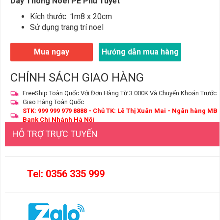
Dây Thông Noel PE Phủ Tuyết
Kích thước: 1m8 x 20cm
Sử dụng trang trí noel
Mua ngay
Hướng dẫn mua hàng
CHÍNH SÁCH GIAO HÀNG
FreeShip Toàn Quốc Với Đơn Hàng Từ 3.000K Và Chuyển Khoản Trước
Giao Hàng Toàn Quốc
STK: 999 999 979 8888 - Chủ TK: Lê Thị Xuân Mai - Ngân hàng MB
Bank Chi Nhánh Hà Nội
HỖ TRỢ TRỰC TUYẾN
Tel: 0356 335 999