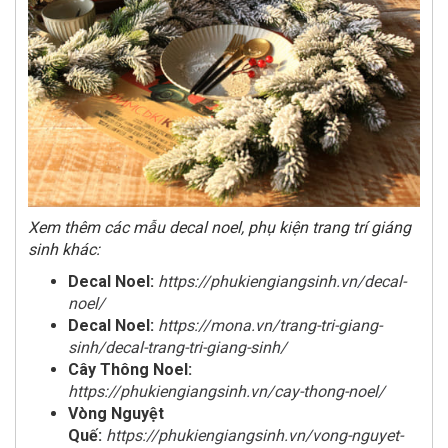
Xem thêm các mẫu decal noel, phụ kiện trang trí giáng
sinh khác:
Decal Noel:
https://phukiengiangsinh.vn/decal-
noel/
Decal Noel:
https://mona.vn/trang-tri-giang-
sinh/decal-trang-tri-giang-sinh/
Cây Thông Noel:
https://phukiengiangsinh.vn/cay-thong-noel/
Vòng Nguyệt
Quế:
https://phukiengiangsinh.vn/vong-nguyet-