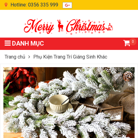
Hotline: 0356 335 999
0
DANH MỤC
Trang chủ
Phụ Kiện Trang Trí Giáng Sinh Khác
Dây Thông PE Phủ Tuyết 1m8