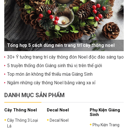
Tổng hợp 5 cách dùng nến trang trí cây thông noel
30+ Ý tưởng trang trí cây thông đón Noel độc đáo sáng tạo
5 truyền thống đón Giáng sinh thú vị trên thế giới
Top món ăn không thể thiếu mùa Giáng Sinh
Ngắm những cây thông Noel bằng vàng xa xỉ
DANH MỤC SẢN PHẨM
Cây Thông Noel
Decal Noel
Phụ Kiện Giáng
Sinh
Cây Thông 3 Loại
Decal Noel
Phụ Kiện Trang
Lá