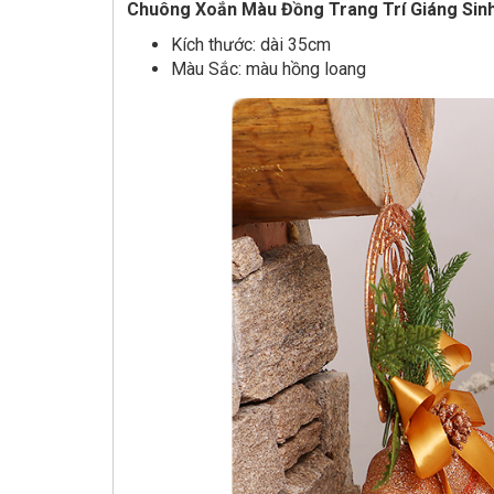
Chuông Xoắn Màu Đồng Trang Trí Giáng Sin
Kích thước: dài 35cm
Màu Sắc: màu hồng loang