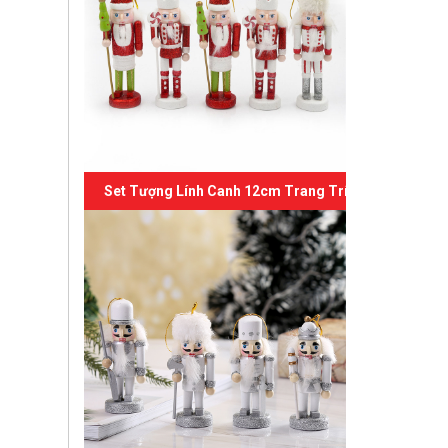
Set Tượng Lính Canh 12cm Trang Trí Giáng Sinh 06