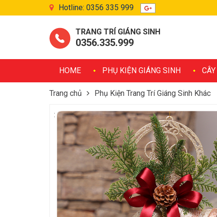
Hotline: 0356 335 999
TRANG TRÍ GIÁNG SINH
0356.335.999
HOME
PHỤ KIỆN GIÁNG SINH
CÂY
Trang chủ
Phụ Kiện Trang Trí Giáng Sinh Khác
Chuông Xoắn Màu Đồng Trang Trí Giáng Sinh