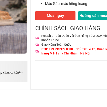
Màu Sắc: màu hồng loang
Mua ngay
Hướng dẫn mua
CHÍNH SÁCH GIAO HÀNG
FreeShip Toàn Quốc Với Đơn Hàng Từ 3.000K Và
Khoản Trước
Giao Hàng Toàn Quốc
STK: 999 999 979 8888 - Chủ TK: Lê Thị Xuân 
hàng MB Bank Chi Nhánh Hà Nội
g Sinh An Lành –