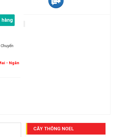
 hàng
 Chuyển
Mai - Ngân
CÂY THÔNG NOEL