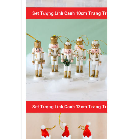
Set Tượng Lính Canh 10cm Trang Trí Giáng Sinh 04
Set Tượng Lính Canh 13cm Trang Trí Giáng Sinh 03