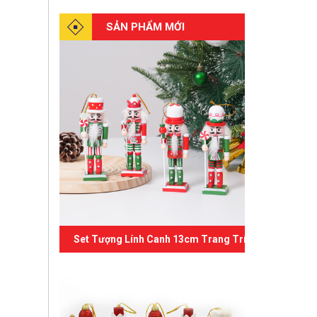
SẢN PHẨM MỚI
Set Tượng Lính Canh 13cm Trang Trí Giáng Sinh 07