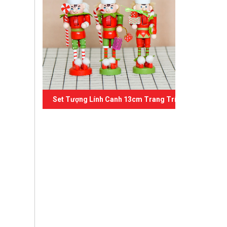
Set Tượng Lính Canh 13cm Trang Trí Giáng Sinh 02