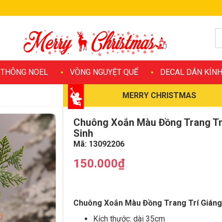
 THÔNG NOEL
VÒNG NGUYỆT QUẾ
DECAL DÁN KÍN
MERRY CHRISTMAS
Chuông Xoắn Màu Đồng Trang Tr
Sinh
Mã:
13092206
150.000₫
Chuông Xoắn Màu Đồng Trang Trí Giáng
Kích thước: dài 35cm