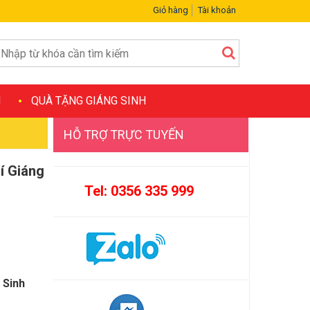
Giỏ hàng
Tài khoản
H
QUÀ TẶNG GIÁNG SINH
HỖ TRỢ TRỰC TUYẾN
í Giáng
Tel: 0356 335 999
 Sinh