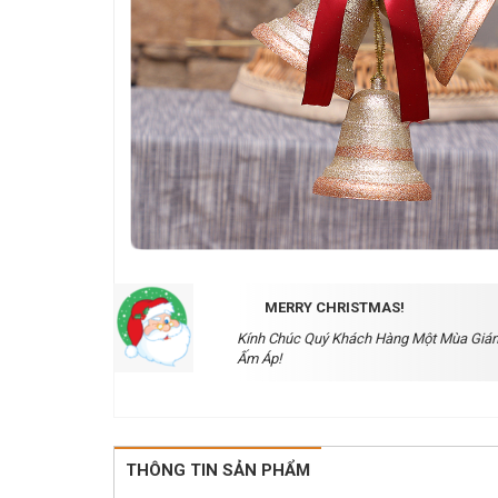
MERRY CHRISTMAS!
Kính Chúc Quý Khách Hàng Một Mùa Gián
Ấm Áp!
THÔNG TIN SẢN PHẨM