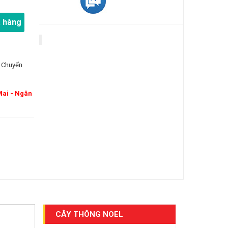
 hàng
 Chuyển
Mai - Ngân
CÂY THÔNG NOEL