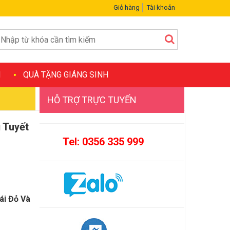
Giỏ hàng
Tài khoản
H
QUÀ TẶNG GIÁNG SINH
HỖ TRỢ TRỰC TUYẾN
 Tuyết
Tel: 0356 335 999
ái Đỏ Và