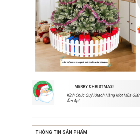
MERRY CHRISTMAS!
Kính Chúc Quý Khách Hàng Một Mùa Gián
Ấm Áp!
THÔNG TIN SẢN PHẨM