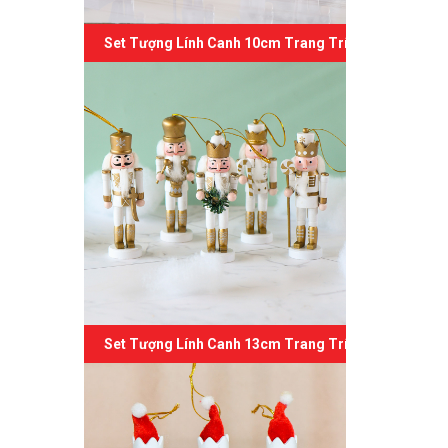
Set Tượng Lính Canh 10cm Trang Trí Giáng Sinh 04
Set Tượng Lính Canh 13cm Trang Trí Giáng Sinh 03