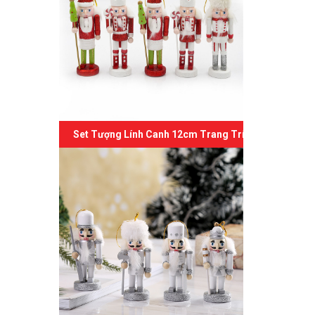
Set Tượng Lính Canh 12cm Trang Trí Giáng Sinh 06