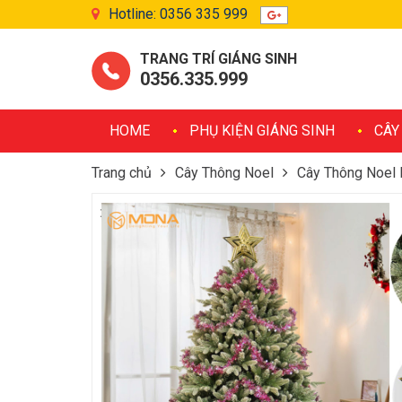
Hotline: 0356 335 999
TRANG TRÍ GIÁNG SINH
0356.335.999
HOME
PHỤ KIỆN GIÁNG SINH
CÂY
Trang chủ
Cây Thông Noel
Cây Thông Noel 
Cây Thông Noel PE 2 Loại Lá Phủ Tuyết