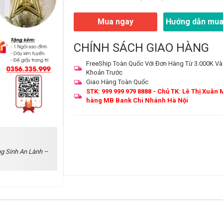
Mua ngay
Hướng dẫn mua
CHÍNH SÁCH GIAO HÀNG
FreeShip Toàn Quốc Với Đơn Hàng Từ 3.000K Và
Khoản Trước
Giao Hàng Toàn Quốc
STK: 999 999 979 8888 - Chủ TK: Lê Thị Xuân 
hàng MB Bank Chi Nhánh Hà Nội
g Sinh An Lành –