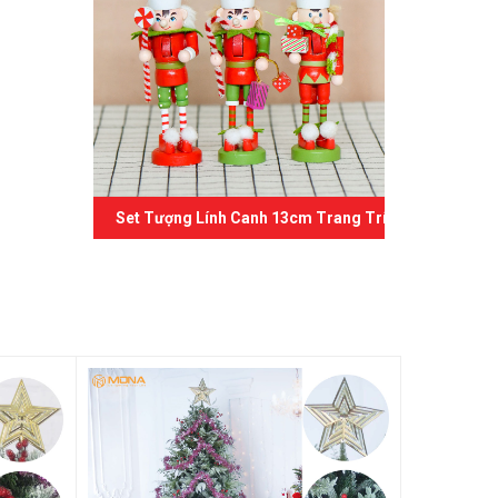
Set Tượng Lính Canh 13cm Trang Trí Giáng Sinh 02