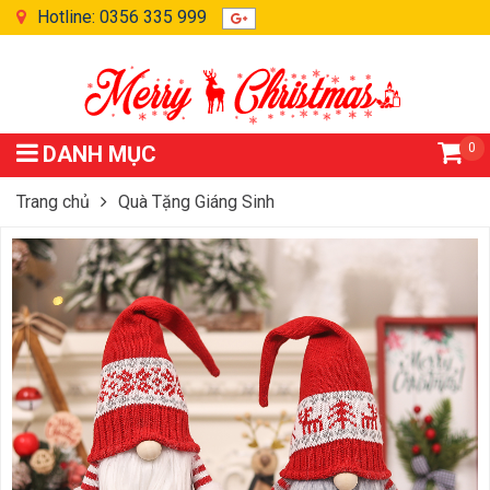
Hotline: 0356 335 999
0
DANH MỤC
Trang chủ
Quà Tặng Giáng Sinh
Búp Bê Giấu Mặt Rudolph Trang Trí Giáng Sinh