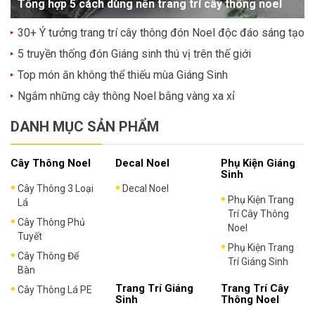
Tổng hợp 5 cách dùng nến trang trí cây thông noel
30+ Ý tưởng trang trí cây thông đón Noel độc đáo sáng tạo
5 truyền thống đón Giáng sinh thú vị trên thế giới
Top món ăn không thể thiếu mùa Giáng Sinh
Ngắm những cây thông Noel bằng vàng xa xỉ
DANH MỤC SẢN PHẨM
Cây Thông Noel
Decal Noel
Phụ Kiện Giáng
Sinh
Cây Thông 3 Loại
Decal Noel
Phụ Kiện Trang
Lá
Trí Cây Thông
Cây Thông Phủ
Noel
Tuyết
Phụ Kiện Trang
Cây Thông Để
Trí Giáng Sinh
Bàn
Trang Trí Giáng
Trang Trí Cây
Cây Thông Lá PE
Sinh
Thông Noel