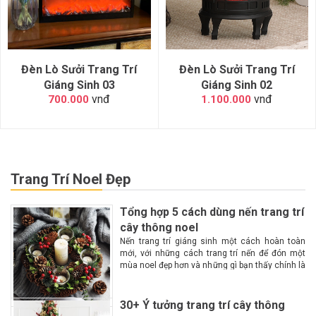
Đèn Lò Sưởi Trang Trí
Đèn Lò Sưởi Trang Trí
Giáng Sinh 03
Giáng Sinh 02
vnđ
vnđ
700.000
1.100.000
Trang Trí Noel Đẹp
Tổng hợp 5 cách dùng nến trang trí
cây thông noel
Nến trang trí giáng sinh một cách hoàn toàn
mới, với những cách trang trí nến để đón một
mùa noel đẹp hơn và những gì bạn thấy chính là
một không gian lộng lẫy, huyền ảo, ấm cúng
hơn với...
30+ Ý tưởng trang trí cây thông