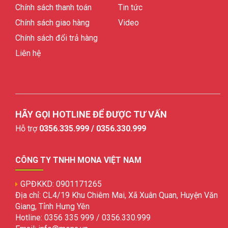
Chính sách thanh toán
Tin tức
Chính sách giao hàng
Video
Chính sách đổi trả hàng
Liên hệ
HÃY GỌI HOTLINE ĐỂ ĐƯỢC TƯ VẤN
Hỗ trợ
0356.335.999 / 0356.330.999
CÔNG TY TNHH MONA VIỆT NAM
GPĐKKD: 0901171265
Địa chỉ: CL4/19 Khu Chiêm Mai, Xã Xuân Quan, Huyện Văn
Giang, Tỉnh Hưng Yên
Hotline: 0356 335 999 / 0356.330.999