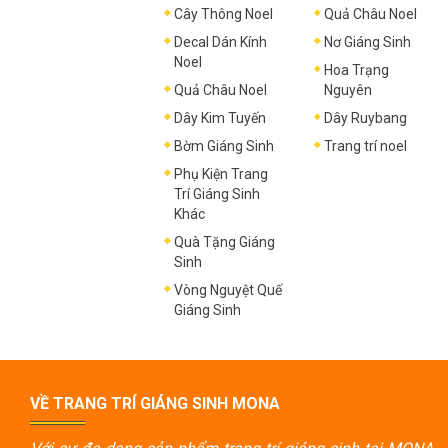
Cây Thông Noel
Quả Châu Noel
Decal Dán Kính
Nơ Giáng Sinh
Noel
Hoa Trạng
Quả Châu Noel
Nguyên
Dây Kim Tuyến
Dây Ruybang
Bờm Giáng Sinh
Trang trí noel
Phụ Kiện Trang
Trí Giáng Sinh
Khác
Quà Tặng Giáng
Sinh
Vòng Nguyệt Quế
Giáng Sinh
VỀ TRANG TRÍ GIÁNG SINH MONA