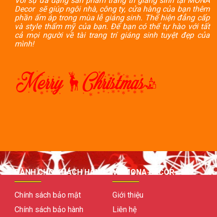
Với sự đa dạng sản phẩm trang trí giáng sinh tại MONA
Decor sẽ giúp ngôi nhà, công ty, cửa hàng của bạn thêm
phần ấm áp trong mùa lễ giáng sinh. Thể hiện đẳng cấp
và style thẩm mỹ của bạn. Để bạn có thể tự hào với tất
cả mọi người về tài trang trí giáng sinh tuyệt đẹp của
mình!
DÀNH CHO KHÁCH HÀNG
VỀ MONA DECOR
Chính sách bảo mật
Giới thiệu
Chính sách bảo hành
Liên hệ