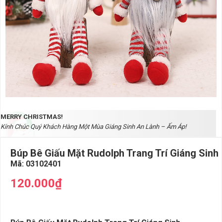
MERRY CHRISTMAS!
Kính Chúc Quý Khách Hàng Một Mùa Giáng Sinh An Lành – Ấm Áp!
Búp Bê Giấu Mặt Rudolph Trang Trí Giáng Sinh
Mã:
03102401
120.000₫