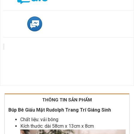
THÔNG TIN SẢN PHẨM
Búp Bê Giấu Mặt Rudolph Trang Trí Giáng Sinh
Chất liệu: vải bông
Kích thước: dài 58cm x 13cm x 8cm